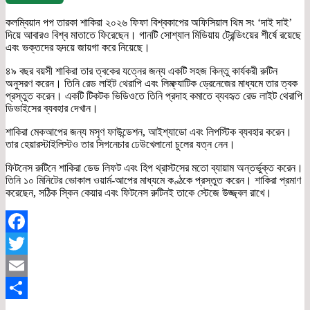
কলম্বিয়ান পপ তারকা শাকিরা ২০২৬ ফিফা বিশ্বকাপের অফিসিয়াল থিম সং ‘দাই দাই’
দিয়ে আবারও বিশ্ব মাতাতে ফিরেছেন। গানটি সোশ্যাল মিডিয়ায় ট্রেন্ডিংয়ের শীর্ষে রয়েছে
এবং ভক্তদের হৃদয়ে জায়গা করে নিয়েছে।
৪৯ বছর বয়সী শাকিরা তার ত্বকের যত্নের জন্য একটি সহজ কিন্তু কার্যকরী রুটিন
অনুসরণ করেন। তিনি রেড লাইট থেরাপি এবং লিম্ফ্যাটিক ড্রেনেজের মাধ্যমে তার ত্বক
প্রস্তুত করেন। একটি টিকটক ভিডিওতে তিনি প্রদাহ কমাতে ব্যবহৃত রেড লাইট থেরাপি
ডিভাইসের ব্যবহার দেখান।
শাকিরা মেকআপের জন্য মসৃণ ফাউন্ডেশন, আইশ্যাডো এবং লিপস্টিক ব্যবহার করেন।
তার হেয়ারস্টাইলিস্টও তার সিগনেচার ঢেউখেলানো চুলের যত্ন নেন।
ফিটনেস রুটিনে শাকিরা ডেড লিফট এবং হিপ থ্রাস্টসের মতো ব্যায়াম অন্তর্ভুক্ত করেন।
তিনি ১০ মিনিটের ভোকাল ওয়ার্ম-আপের মাধ্যমে কণ্ঠকে প্রস্তুত করেন। শাকিরা প্রমাণ
করেছেন, সঠিক স্কিন কেয়ার এবং ফিটনেস রুটিনই তাকে স্টেজে উজ্জ্বল রাখে।
Facebook
Twitter
Email
Share