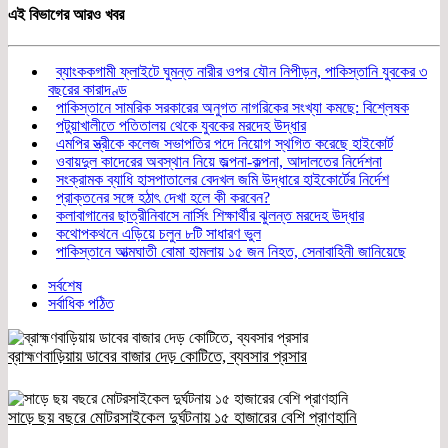
এই বিভাগের আরও খবর
ব্যাংককগামী ফ্লাইটে ঘুমন্ত নারীর ওপর যৌন নিপীড়ন, পাকিস্তানি যুবকের ৩
বছরের কারাদণ্ড
পাকিস্তানে সামরিক সরকারের অনুগত নাগরিকের সংখ্যা কমছে: বিশ্লেষক
পটুয়াখালীতে পতিতালয় থেকে যুবকের মরদেহ উদ্ধার
এমপির স্ত্রীকে কলেজ সভাপতির পদে নিয়োগ স্থগিত করেছে হাইকোর্ট
ওবায়দুল কাদেরের অবস্থান নিয়ে জল্পনা-কল্পনা, আদালতের নির্দেশনা
সংক্রামক ব্যাধি হাসপাতালের বেদখল জমি উদ্ধারে হাইকোর্টের নির্দেশ
প্রাক্তনের সঙ্গে হঠাৎ দেখা হলে কী করবেন?
কলাবাগানের ছাত্রীনিবাসে নার্সিং শিক্ষার্থীর ঝুলন্ত মরদেহ উদ্ধার
কথোপকথনে এড়িয়ে চলুন ৮টি সাধারণ ভুল
পাকিস্তানে আত্মঘাতী বোমা হামলায় ১৫ জন নিহত, সেনাবাহিনী জানিয়েছে
সর্বশেষ
সর্বাধিক পঠিত
ব্রাহ্মণবাড়িয়ায় ডাবের বাজার দেড় কোটিতে, ব্যবসার প্রসার
সাড়ে ছয় বছরে মোটরসাইকেল দুর্ঘটনায় ১৫ হাজারের বেশি প্রাণহানি