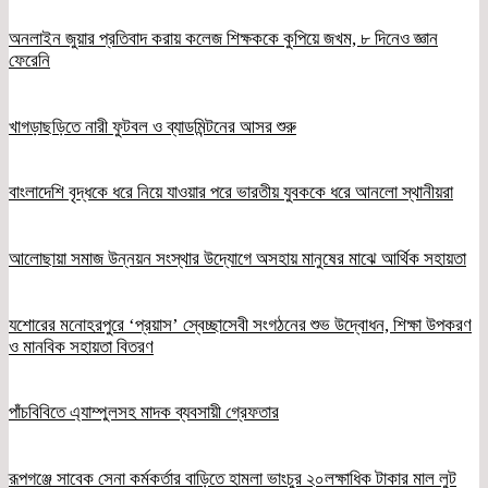
অনলাইন জুয়ার প্রতিবাদ করায় কলেজ শিক্ষককে কুপিয়ে জখম, ৮ দিনেও জ্ঞান
ফেরেনি
খাগড়াছড়িতে নারী ফুটবল ও ব্যাডমিন্টনের আসর শুরু
বাংলাদেশি বৃদ্ধকে ধরে নিয়ে যাওয়ার পরে ভারতীয় যুবককে ধরে আনলো স্থানীয়রা
আলোছায়া সমাজ উন্নয়ন সংস্থার উদ্যোগে অসহায় মানুষের মাঝে আর্থিক সহায়তা
যশোরের মনোহরপুরে ‘প্রয়াস’ স্বেচ্ছাসেবী সংগঠনের শুভ উদ্বোধন, শিক্ষা উপকরণ
ও মানবিক সহায়তা বিতরণ
পাঁচবিবিতে এ্যাম্পুলসহ মাদক ব্যবসায়ী গ্রেফতার
রূপগঞ্জে সাবেক সেনা কর্মকর্তার বাড়িতে হামলা ভাংচুর ২০লক্ষাধিক টাকার মাল লুট