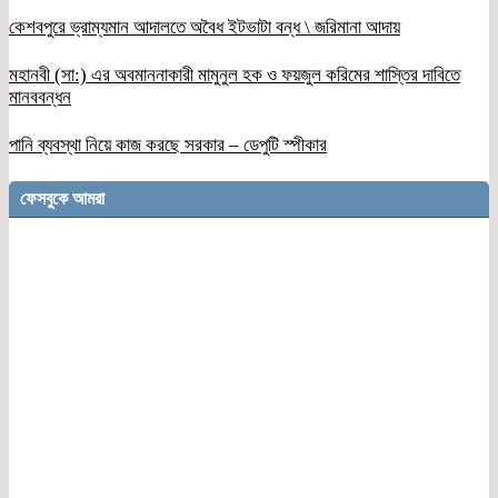
কেশবপুরে ভ্রাম্যমান আদালতে অবৈধ ইটভাটা বন্ধ \ জরিমানা আদায়
মহানবী (সা:) এর অবমাননাকারী মামুনুল হক ও ফয়জুল করিমের শাস্তির দাবিতে
মানববন্ধন
পানি ব্যবস্থা নিয়ে কাজ করছে সরকার – ডেপুটি স্পীকার
ফেসবুকে আমরা