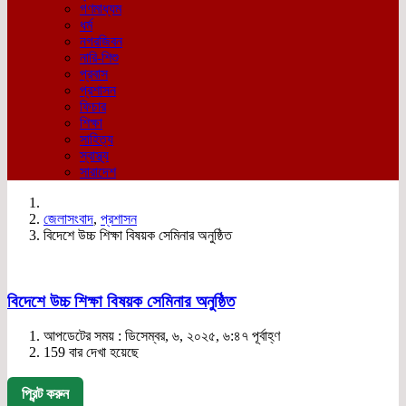
গণমাধ্যম
ধর্ম
নগরজিবন
নারি-শিশু
প্রবাস
প্রশাসন
ফিচার
শিক্ষা
সাহিত্য
স্বাস্থ্য
সারাদেশ
জেলাসংবাদ
,
প্রশাসন
বিদেশে উচ্চ শিক্ষা বিষয়ক সেমিনার অনুষ্ঠিত
বিদেশে উচ্চ শিক্ষা বিষয়ক সেমিনার অনুষ্ঠিত
আপডেটের সময় : ডিসেম্বর, ৬, ২০২৫, ৬:৪৭ পূর্বাহ্ণ
159 বার দেখা হয়েছে
প্রিন্ট করুন