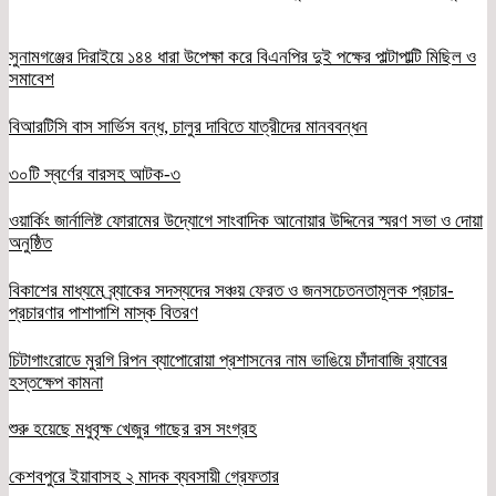
সুনামগঞ্জের দিরাইয়ে ১৪৪ ধারা উপেক্ষা করে বিএনপির দুই পক্ষের পাল্টাপাল্টি মিছিল ও
সমাবেশ
বিআরটিসি বাস সার্ভিস বন্ধ, চালুর দাবিতে যাত্রীদের মানববন্ধন
৩০টি স্বর্ণের বারসহ আটক-৩
ওয়ার্কিং জার্নালিষ্ট ফোরামের উদ্যোগে সাংবাদিক আনোয়ার উদ্দিনের স্মরণ সভা ও দোয়া
অনুষ্ঠিত
বিকাশের মাধ্যমে ব্র্যাকের সদস্যদের সঞ্চয় ফেরত ও জনসচেতনতামূলক প্রচার-
প্রচারণার পাশাপাশি মাস্ক বিতরণ
চিটাগাংরোডে মুরগি রিপন ব্যাপোরোয়া প্রশাসনের নাম ভাঙিয়ে চাঁদাবাজি র‌্যাবের
হস্তক্ষেপ কামনা
শুরু হয়েছে মধুবৃক্ষ খেজুর গাছের রস সংগ্রহ
কেশবপুরে ইয়াবাসহ ২ মাদক ব্যবসায়ী গ্রেফতার