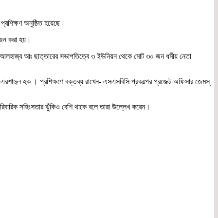
 প্রশিক্ষণ অনুষ্ঠিত হয়েছে।
য়োজন করা হয়।
তিব আলহাজ্ব আঃ ছাত্তারের সভাপতিত্বে ৩ ইউনিয়ন থেকে মোট ৩০ জন ধর্মীয় নেতা
াদুল হক । প্রশিক্ষণে বক্তব্য রাখেন- এসএসবিসি প্রকল্পের প্রজেক্ট অফিসার জেমস্
 পারিবারিক সহিংসতার ঝুঁকিও বেশি থাকে বলে তারা উল্লেখ করেন।