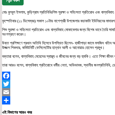
প্রিন্ট করুন
মোঃ বুলবুল ইসলাম, কুড়িগ্রাম প্রতিনিধিঃশিশু সুরক্ষা ও সহিংসতা প্রতিরোধ এবং বাল্যবিব
বৃহস্পতিবার (১১ ডিসেম্বর) সকাল ১০টায় নাগেশ্বরী উপজেলার কচাকাটা ইউনিয়নের মাদা
শিশু সুরক্ষা ও সহিংসতা প্রতিরোধ এবং বাল্যবিবাহ মোকাবেলার জন্য বিশেষ ভাবে তৈরি 
অংশগ্রহণ করেন।
উক্ত প্রশিক্ষণে প্রধান অতিথি হিসেবে উপস্থিত ছিলেন- হাজীপাড়া জামে মসজিদ খতিব আ
উজ্জল শিকদার, কমিউনিটি ফেসিলেটেটর হান্নান আলী ও আনোয়ার হোসেন প্রমুখ।
বক্তারা বলেন, বাল্যবিবাহ মেয়েদের স্বাস্থ্য ও জীবনের জন্য বড় হুমকি। এতে শিক্ষা জীব
তারা আরও বলেন, বাল্যবিবাহ প্রতিরোধে ধর্মীয় নেতা, অভিভাবক, স্থানীয় জনপ্রতিনিধি, চেয়
Facebook
Twitter
Email
Share
এই বিভাগের আরও খবর