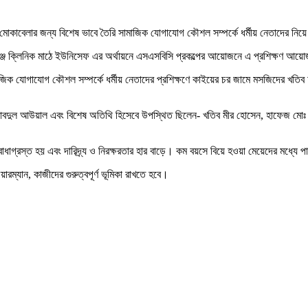
াহ মোকাবেলার জন্য বিশেষ ভাবে তৈরি সামাজিক যোগাযোগ কৌশল সম্পর্কে ধর্মীয় নেতাদের নিয়ে
রগঞ্জ ক্লিনিক মাঠে ইউনিসেফ এর অর্থায়নে এসএসবিসি প্রকল্পের আয়োজনে এ প্রশিক্ষণ আ
সামাজিক যোগাযোগ কৌশল সম্পর্কে ধর্মীয় নেতাদের প্রশিক্ষণে কাইয়ের চর জামে মসজিদের খ
বদুল আউয়াল এবং বিশেষ অতিথি হিসেবে উপস্থিত ছিলেন- খতিব মীর হোসেন, হাফেজ মোঃ এরশ
ন বাধাগ্রস্ত হয় এবং দারিদ্র্য ও নিরক্ষরতার হার বাড়ে। কম বয়সে বিয়ে হওয়া মেয়েদের মধ্যে
ারম্যান, কাজীদের গুরুত্বপূর্ণ ভূমিকা রাখতে হবে।