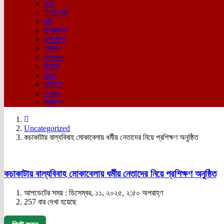
কৃষি
গণমাধ্যম
ধর্ম
নগরজিবন
নারি-শিশু
প্রবাস
প্রশাসন
ফিচার
শিক্ষা
সাহিত্য
স্বাস্থ্য
সারাদেশ
Uncategorized
কচাকাটায় বাল্যবিবাহ মোকাবেলায় ধর্মীয় নেতাদের নিয়ে প্রশিক্ষণ অনুষ্ঠিত
কচাকাটায় বাল্যবিবাহ মোকাবেলায় ধর্মীয় নেতাদের নিয়ে প্রশিক্ষণ অনুষ্ঠিত
আপডেটের সময় : ডিসেম্বর, ১১, ২০২৫, ২:৫০ অপরাহ্ণ
257 বার দেখা হয়েছে