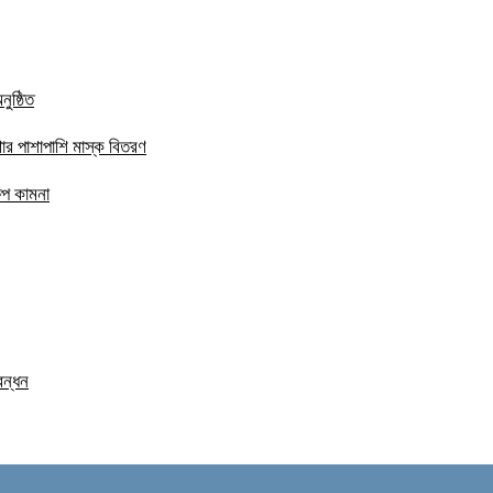
ুষ্ঠিত
ার পাশাপাশি মাস্ক বিতরণ
ষেপ কামনা
বন্ধন