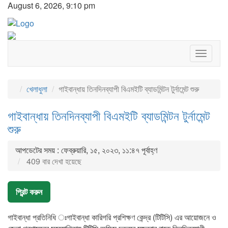
August 6, 2026, 9:10 pm
Toggle
navigat
খেলাধুলা
গাইবান্ধায় তিনদিনব্যাপী বিএমইটি ব্যাডমিন্টন টুর্নামেন্ট শুরু
গাইবান্ধায় তিনদিনব্যাপী বিএমইটি ব্যাডমিন্টন টুর্নামেন্ট
শুরু
আপডেটের সময় : ফেব্রুয়ারি, ১৫, ২০২৩, ১১:৪৭ পূর্বাহ্ণ
409 বার দেখা হয়েছে
প্রিন্ট করুন
গাইবান্ধা প্রতিনিধি ঃগাইবান্ধা কারিগরি প্রশিক্ষণ কেন্দ্র (টিটিসি) এর আয়োজনে ও