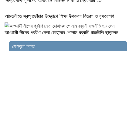
আমতলীতে স্বপ্নছোঁয়ার উদ্যোগে শিক্ষা উপকরণ বিতরণ ও বৃক্ষরোপণ
আওয়ামী লীগের প্রবীণ নেতা মোহাম্মদ গোলাম রব্বানী রাজনীতি ছাড়লেন
ফেসবুকে আমরা