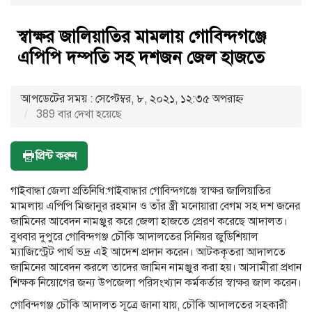
স্বাক্ষর জালিয়াতির মামলায় গোবিন্দগঞ্জে
এপিপি দম্পতি সহ দশজন জেল হাজতে
আপডেটের সময় : সেপ্টেম্বর, ৮, ২০২১, ১২:৩৫ অপরাহ্ণ
389 বার দেখা হয়েছে
প্রিন্ট করুন
গাইবান্ধা জেলা প্রতিনিধি:গাইবান্ধার গোবিন্দগঞ্জে স্বাক্ষর জালিয়াতির
মামলায় এপিপি মিজানুর রহমান ও তাঁর স্ত্রী মনোয়ারা বেগম সহ দশ জনের
জামিনের আবেদন নামঞ্জুর করে জেলা হাজতে প্রেরণ করেছে আদালত।
বুধবার দুপুরে গোবিন্দগঞ্জ চৌকি আদালতের সিনিয়র জুডিশিয়াল
ম্যাজিস্ট্রেট পার্থ ভদ্র এই আদেশ প্রদান করেন। আটককৃতরা আদালতে
জামিনের আবেদন করলে তাদের জামিন নামঞ্জুর করা হয়। আসামীরা প্রধান
শিক্ষক নিয়োগের জন্য উপজেলা পরিসংখ্যান কর্মকর্তার স্বাক্ষর জাল করেন।
গোবিন্দগঞ্জ চৌকি আদালত সূত্রে জানা যায়, চৌকি আদালতের সহকারী