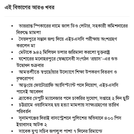
এই বিভাগের আরও খবর
ভারপ্রাপ্ত স্পিকারের নামে জাল ডিও লেটার, সহকারী কমিশনারের
বিরুদ্ধে মামলা
সৈয়দপুরে সন্তান জন্ম দিয়ে এইচএসসি পরীক্ষায় অংশগ্রহণ
করলেন মা
মেটাকে ৯৪২ মিলিয়ন ডলার জরিমানা করলো যুক্তরাষ্ট্র
যশোরের মনোহরপুরে স্বেচ্ছাসেবী সংগঠন ‘প্রয়াস’-এর শুভ
উদ্বোধন শুক্রবার
আমতলীতে স্বপ্নছোঁয়ার উদ্যোগে শিক্ষা উপকরণ বিতরণ ও
বৃক্ষরোপণ
আড়ংয়ে ফোটোগ্রাফি অ্যাসিস্ট্যান্ট পদে নিয়োগ, এইচএসসি
পাসেই আবেদন
ব্র্যাকের ডেপুটি ম্যানেজার পদে চাকরির সুযোগ, সপ্তাহে ২ দিন ছুটি
চট্টগ্রামে ওয়াসিমসহ ছয় হত্যা মামলায় সাক্ষ্যগ্রহণের তারিখ
পরিবর্তন
সুনামগঞ্জের দিরাই বাসস্ট্রেশনে পুলিশের অভিযানে ৪০০ পিস
ইয়াবাসহ আটক ২
সাবেক যুগ্ম সচিব জগলুল পাশা ৭ দিনের রিমান্ডে