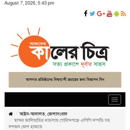
August 7, 2026, 5:43 pm
Toggle
navigat
আইন-আদালত
,
জেলাসংবাদ
স্বাক্ষর জালিয়াতির মামলায় গোবিন্দগঞ্জে এপিপি দম্পতি সহ
দশজন জেল হাজতে