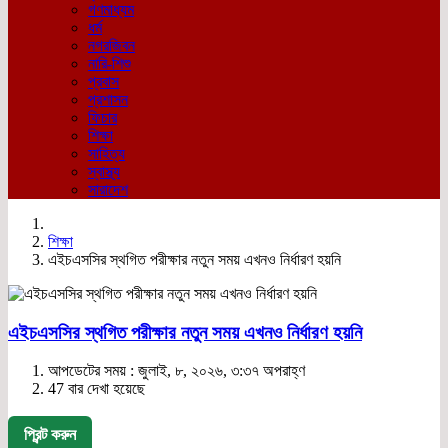
গণমাধ্যম
ধর্ম
নগরজিবন
নারি-শিশু
প্রবাস
প্রশাসন
ফিচার
শিক্ষা
সাহিত্য
স্বাস্থ্য
সারাদেশ
শিক্ষা
এইচএসসির স্থগিত পরীক্ষার নতুন সময় এখনও নির্ধারণ হয়নি
এইচএসসির স্থগিত পরীক্ষার নতুন সময় এখনও নির্ধারণ হয়নি
আপডেটের সময় : জুলাই, ৮, ২০২৬, ৩:৩৭ অপরাহ্ণ
47 বার দেখা হয়েছে
প্রিন্ট করুন