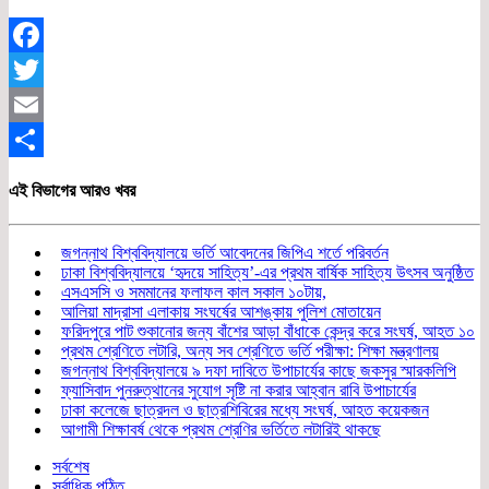
Facebook
Twitter
Email
Share
এই বিভাগের আরও খবর
জগন্নাথ বিশ্ববিদ্যালয়ে ভর্তি আবেদনের জিপিএ শর্তে পরিবর্তন
ঢাকা বিশ্ববিদ্যালয়ে ‘হৃদয়ে সাহিত্য’-এর প্রথম বার্ষিক সাহিত্য উৎসব অনুষ্ঠিত
এসএসসি ও সমমানের ফলাফল কাল সকাল ১০টায়,
আলিয়া মাদ্রাসা এলাকায় সংঘর্ষের আশঙ্কায় পুলিশ মোতায়েন
ফরিদপুরে পাট শুকানোর জন্য বাঁশের আড়া বাঁধাকে কেন্দ্র করে সংঘর্ষ, আহত ১০
প্রথম শ্রেণিতে লটারি, অন্য সব শ্রেণিতে ভর্তি পরীক্ষা: শিক্ষা মন্ত্রণালয়
জগন্নাথ বিশ্ববিদ্যালয়ে ৯ দফা দাবিতে উপাচার্যের কাছে জকসুর স্মারকলিপি
ফ্যাসিবাদ পুনরুত্থানের সুযোগ সৃষ্টি না করার আহ্বান রাবি উপাচার্যের
ঢাকা কলেজে ছাত্রদল ও ছাত্রশিবিরের মধ্যে সংঘর্ষ, আহত কয়েকজন
আগামী শিক্ষাবর্ষ থেকে প্রথম শ্রেণির ভর্তিতে লটারিই থাকছে
সর্বশেষ
সর্বাধিক পঠিত