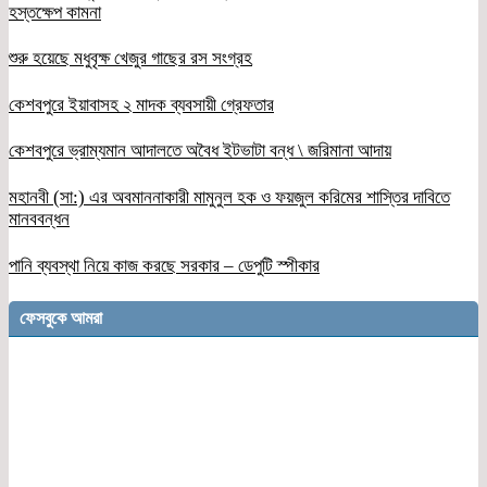
হস্তক্ষেপ কামনা
শুরু হয়েছে মধুবৃক্ষ খেজুর গাছের রস সংগ্রহ
কেশবপুরে ইয়াবাসহ ২ মাদক ব্যবসায়ী গ্রেফতার
কেশবপুরে ভ্রাম্যমান আদালতে অবৈধ ইটভাটা বন্ধ \ জরিমানা আদায়
মহানবী (সা:) এর অবমাননাকারী মামুনুল হক ও ফয়জুল করিমের শাস্তির দাবিতে
মানববন্ধন
পানি ব্যবস্থা নিয়ে কাজ করছে সরকার – ডেপুটি স্পীকার
ফেসবুকে আমরা