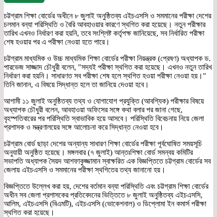
চট্টগ্রাম শিক্ষা বোর্ডের অধীনে ৮ জুলাই অনুষ্ঠিতব্য এইচএসসি ও সমমানের পরীক্ষা দেশের
চলমান বন্যা পরিস্থিতি ও বৈরি আবহাওয়ার কারণে স্থগিত করা হয়েছে। নতুন পরীক্ষার
তারিখ এখনও নির্ধারণ করা হয়নি, তবে সংশ্লিষ্ট কর্তৃপক্ষ জানিয়েছে, সব নির্ধারিত পরীক্ষা
শেষ হওয়ার পর এ পরীক্ষা নেওয়া হতে পারে।
চট্টগ্রাম মাধ্যমিক ও উচ্চ মাধ্যমিক শিক্ষা বোর্ডের পরীক্ষা নিয়ন্ত্রক (প্রেষণ) অধ্যাপক ড.
পারভেজ সাজ্জাদ চৌধুরী বলেন, "সদ্যই পরীক্ষা স্থগিত করা হয়েছে। এখনও নতুন তারিখ
নির্ধারণ করা হয়নি। সাধারণত সব পরীক্ষা শেষ হলে স্থগিত হওয়া পরীক্ষা নেওয়া হয়।"
তিনি জানান, এ বিষয়ে সিদ্ধান্ত হলে তা জানিয়ে দেওয়া হবে।
আগামী ১১ জুলাই অনুষ্ঠিতব্য তথ্য ও যোগাযোগ প্রযুক্তি (আবশ্যিক) পরীক্ষার বিষয়ে
অধ্যাপক চৌধুরী বলেন, আবহাওয়া অফিসের সঙ্গে কথা বলার পর জানা গেছে,
বৃহস্পতিবারের পর পরিস্থিতি স্বাভাবিক হয়ে আসবে। পরিস্থিতি বিবেচনায় নিয়ে জেলা
প্রশাসক ও মন্ত্রণালয়ের সঙ্গে আলোচনা করে সিদ্ধান্ত নেওয়া হবে।
চট্টগ্রাম বোর্ড ছাড়া দেশের অন্যান্য সাধারণ শিক্ষা বোর্ডের পরীক্ষা পূর্বঘোষিত সময়সূচি
অনুযায়ী অনুষ্ঠিত হয়েছে। মঙ্গলবার (৭ জুলাই) আন্তঃশিক্ষা বোর্ড সমন্বয় কমিটির
সভাপতি অধ্যাপক সৈয়দ আশফাকুজ্জামান স্বাক্ষরিত এক বিজ্ঞপ্তিতে চট্টগ্রাম বোর্ডের সব
জেলায় এইচএসসি ও সমমানের পরীক্ষা স্থগিতের তথ্য জানানো হয়।
বিজ্ঞপ্তিতে উল্লেখ করা হয়, দেশের বর্তমান বন্যা পরিস্থিতি এবং চট্টগ্রাম শিক্ষা বোর্ডের
অধীন সব জেলা প্রশাসকের প্রতিবেদনের ভিত্তিতে ৮ জুলাই অনুষ্ঠিতব্য এইচএসসি,
আলিম, এইচএসসি (বিএমটি), এইচএসসি (ভোকেশনাল) ও ডিপ্লোমা ইন কমার্স পরীক্ষা
স্থগিত করা হয়েছে।