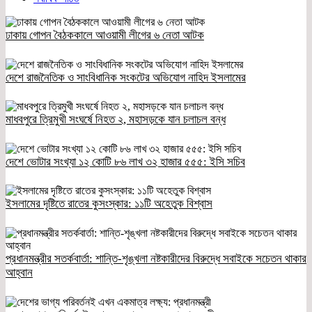
ঢাকায় গোপন বৈঠককালে আওয়ামী লীগের ৬ নেতা আটক
দেশে রাজনৈতিক ও সাংবিধানিক সংকটের অভিযোগ নাহিদ ইসলামের
মাধবপুরে ত্রিমুখী সংঘর্ষে নিহত ২, মহাসড়কে যান চলাচল বন্ধ
দেশে ভোটার সংখ্যা ১২ কোটি ৮৬ লাখ ৩২ হাজার ৫৫৫: ইসি সচিব
ইসলামের দৃষ্টিতে রাতের কুসংস্কার: ১১টি অহেতুক বিশ্বাস
প্রধানমন্ত্রীর সতর্কবার্তা: শান্তি-শৃঙ্খলা নষ্টকারীদের বিরুদ্ধে সবাইকে সচেতন থাকার
আহ্বান