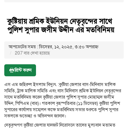
কুষ্টিয়ায় শ্রমিক ইউনিয়ন নেতৃবৃন্দের সাথে
পুলিশ সুপার জসীম উদ্দীন এর মতবিনিময়
আপডেটের সময় : ডিসেম্বর, ১২, ২০২৫, ৩:৫০ অপরাহ্ণ
207 বার দেখা হয়েছে
প্রিন্ট করুন
এস এম জহিরুল ইসলাম বিদ্যুৎ :কুষ্টিয়া জেলার বাস-মিনিবাস মালিক
সমিতি, ট্রাক মালিক সমিতি এবং বাস মিনিবাস শ্রমিক ইউনিয়ন নেতৃবৃন্দের
সাথে মতবিনিময় করেন কুষ্টিয়া জেলার পুলিশ সুপার মোহাম্মদ জসীম
উদ্দিন, পিপিএম (বার)। গতকাল বৃহস্পতিবার (১১ ডিসেম্বর) কুষ্টিয়া পুলিশ
সুপারের কার্যালয় সম্মেলন কক্ষে মতবিনিময় সভার শুরুতে পুলিশ সুপার
সকলকে শুভেচ্ছা ও অভিনন্দন জানান।
নেতৃবৃন্দগণ কুষ্টিয়া জেলার যানজট নিরোসনে তাদের মুল্যবান মতামত