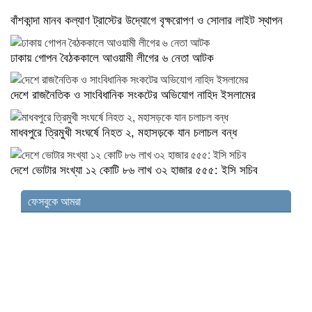
বাঁশকান্দা মানব কল্যাণ ট্রাস্টের উদ্যোগে বৃক্ষরোপণ ও সোলার লাইট স্থাপন
ঢাকায় গোপন বৈঠককালে আওয়ামী লীগের ৬ নেতা আটক
দেশে রাজনৈতিক ও সাংবিধানিক সংকটের অভিযোগ নাহিদ ইসলামের
মাধবপুরে ত্রিমুখী সংঘর্ষে নিহত ২, মহাসড়কে যান চলাচল বন্ধ
দেশে ভোটার সংখ্যা ১২ কোটি ৮৬ লাখ ৩২ হাজার ৫৫৫: ইসি সচিব
ফেসবুকে আমরা