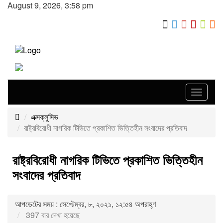
August 9, 2026, 3:58 pm
Toggle
navigat
এক্সক্লুসিভ
রাষ্ট্রবিরোধী নাগরিক টিভিতে প্রকাশিত ভিত্তিহীন সংবাদের প্রতিবাদ
রাষ্ট্রবিরোধী নাগরিক টিভিতে প্রকাশিত ভিত্তিহীন
সংবাদের প্রতিবাদ
আপডেটের সময় : সেপ্টেম্বর, ৮, ২০২১, ১২:৫৪ অপরাহ্ণ
397 বার দেখা হয়েছে