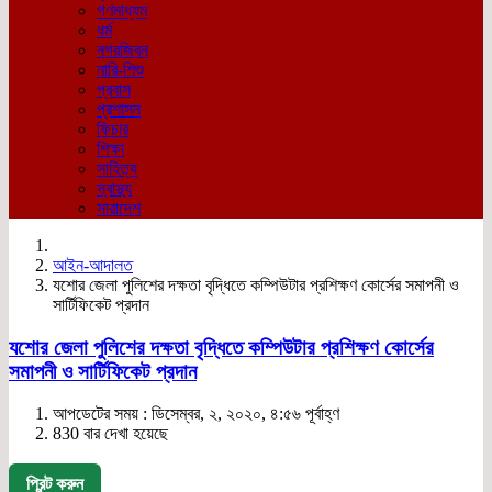
গণমাধ্যম
ধর্ম
নগরজিবন
নারি-শিশু
প্রবাস
প্রশাসন
ফিচার
শিক্ষা
সাহিত্য
স্বাস্থ্য
সারাদেশ
আইন-আদালত
যশোর জেলা পুলিশের দক্ষতা বৃদ্ধিতে কম্পিউটার প্রশিক্ষণ কোর্সের সমাপনী ও
সার্টিফিকেট প্রদান
যশোর জেলা পুলিশের দক্ষতা বৃদ্ধিতে কম্পিউটার প্রশিক্ষণ কোর্সের
সমাপনী ও সার্টিফিকেট প্রদান
আপডেটের সময় : ডিসেম্বর, ২, ২০২০, ৪:৫৬ পূর্বাহ্ণ
830 বার দেখা হয়েছে
প্রিন্ট করুন