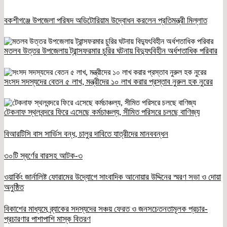
বকশীগঞ্জে উপজেলা পরিষদ অডিটোরিয়াম উদ্বোধন করলেন প্রতিমন্ত্রী মিল্লাত
মতলব উত্তর উপজেলায় ট্রান্সফরমার চুরির ঘটনায় বিদ্যুৎবিহীন অর্ধশতাধিক পরিবার
সংসদ সদস্যদের বেতন ৫ লাখ, মন্ত্রীদের ১০ লাখ করার প্রস্তাব নুরুল হক নুরের
টেকনাফ স্থলবন্দরে ফিরে এসেছে কর্মচাঞ্চল্য, সীমিত পরিসরে চলছে বাণিজ্য
বিআরটিসি বাস সার্ভিস বন্ধ, চালুর দাবিতে যাত্রীদের মানববন্ধন
৩০টি স্বর্ণের বারসহ আটক-৩
ওয়ার্কিং জার্নালিষ্ট ফোরামের উদ্যোগে সাংবাদিক আনোয়ার উদ্দিনের স্মরণ সভা ও দোয়া
অনুষ্ঠিত
বিকাশের মাধ্যমে ব্র্যাকের সদস্যদের সঞ্চয় ফেরত ও জনসচেতনতামূলক প্রচার-
প্রচারণার পাশাপাশি মাস্ক বিতরণ