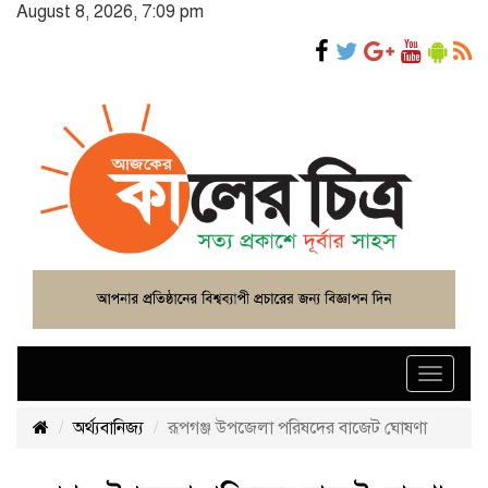
August 8, 2026, 7:09 pm
Toggle
navigat
অর্থ্যবানিজ্য
রূপগঞ্জ উপজেলা পরিষদের বাজেট ঘোষণা