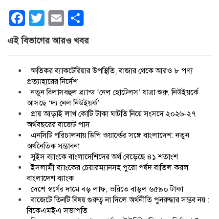
Facebook
Twitter
Email
Share
এই বিভাগের আরও খবর
ক্ষতিকর ব্যাকটেরিয়ার উপস্থিতি, বাজার থেকে আরও ৮ পণ্য
প্রত্যাহারের নির্দেশ
নতুন বিলাসবহুল ব্র্যান্ড ‘নেল হোটেলস’ যাত্রা শুরু, নিউইয়র্কে
আসছে ‘দ্য নেল নিউইয়র্ক’
প্রায় আড়াই লাখ কোটি টাকা ঘাটতি নিয়ে সংসদে ২০২৬-২৭
অর্থবছরের বাজেট পাস
এনসিটি পরিচালনায় ডিপি ওয়ার্ল্ডের সঙ্গে বাংলাদেশ: নতুন
অর্থনৈতিক সম্ভাবনা
সুইস ব্যাংকে বাংলাদেশিদের অর্থ বেড়েছে ৪১ শতাংশ
ইসলামী ব্যাংকের চেয়ারম্যানসহ পুরো পর্ষদ বাতিল করল
বাংলাদেশ ব্যাংক
দেশে স্বর্ণের দামে বড় লাফ, ভরিতে বাড়ল ৬৫৯০ টাকা
বাজেটে তিনটি বিষয় গুরুত্ব না দিলে অর্থনীতি পুনরুদ্ধার সম্ভব নয় :
বিকেএমইএ সভাপতি