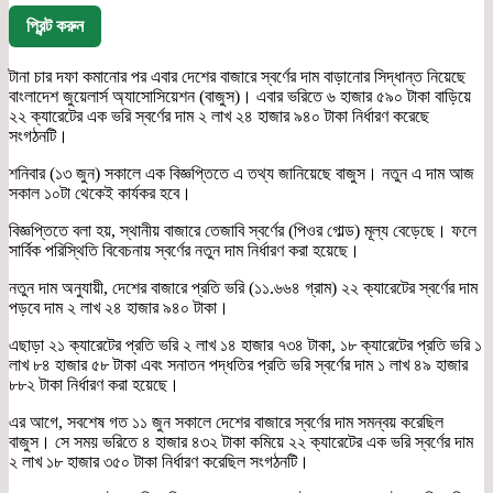
প্রিন্ট করুন
টানা চার দফা কমানোর পর এবার দেশের বাজারে স্বর্ণের দাম বাড়ানোর সিদ্ধান্ত নিয়েছে
বাংলাদেশ জুয়েলার্স অ্যাসোসিয়েশন (বাজুস)। এবার ভরিতে ৬ হাজার ৫৯০ টাকা বাড়িয়ে
২২ ক্যারেটের এক ভরি স্বর্ণের দাম ২ লাখ ২৪ হাজার ৯৪০ টাকা নির্ধারণ করেছে
সংগঠনটি।
শনিবার (১৩ জুন) সকালে এক বিজ্ঞপ্তিতে এ তথ্য জানিয়েছে বাজুস। নতুন এ দাম আজ
সকাল ১০টা থেকেই কার্যকর হবে।
বিজ্ঞপ্তিতে বলা হয়, স্থানীয় বাজারে তেজাবি স্বর্ণের (পিওর গোল্ড) মূল্য বেড়েছে। ফলে
সার্বিক পরিস্থিতি বিবেচনায় স্বর্ণের নতুন দাম নির্ধারণ করা হয়েছে।
নতুন দাম অনুযায়ী, দেশের বাজারে প্রতি ভরি (১১.৬৬৪ গ্রাম) ২২ ক্যারেটের স্বর্ণের দাম
পড়বে দাম ২ লাখ ২৪ হাজার ৯৪০ টাকা।
এছাড়া ২১ ক্যারেটের প্রতি ভরি ২ লাখ ১৪ হাজার ৭৩৪ টাকা, ১৮ ক্যারেটের প্রতি ভরি ১
লাখ ৮৪ হাজার ৫৮ টাকা এবং সনাতন পদ্ধতির প্রতি ভরি স্বর্ণের দাম ১ লাখ ৪৯ হাজার
৮৮২ টাকা নির্ধারণ করা হয়েছে।
এর আগে, সবশেষ গত ১১ জুন সকালে দেশের বাজারে স্বর্ণের দাম সমন্বয় করেছিল
বাজুস। সে সময় ভরিতে ৪ হাজার ৪৩২ টাকা কমিয়ে ২২ ক্যারেটের এক ভরি স্বর্ণের দাম
২ লাখ ১৮ হাজার ৩৫০ টাকা নির্ধারণ করেছিল সংগঠনটি।