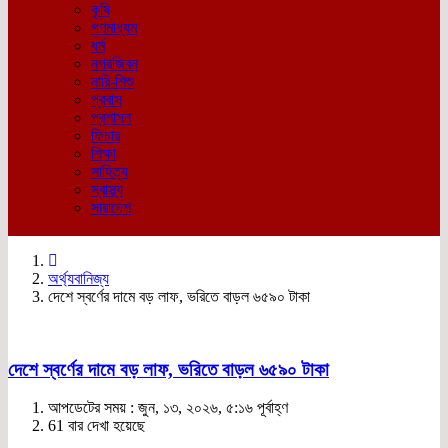
কৃষি
গণমাধ্যম
ধর্ম
নগরজিবন
নারি-শিশু
প্রবাস
প্রশাসন
ফিচার
শিক্ষা
সাহিত্য
স্বাস্থ্য
সারাদেশ
অর্থ্যবানিজ্য
দেশে স্বর্ণের দামে বড় লাফ, ভরিতে বাড়ল ৬৫৯০ টাকা
দেশে স্বর্ণের দামে বড় লাফ, ভরিতে বাড়ল ৬৫৯০ টাকা
আপডেটের সময় : জুন, ১৩, ২০২৬, ৫:১৬ পূর্বাহ্ণ
61 বার দেখা হয়েছে