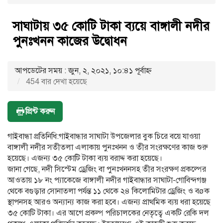
সাঘাটায় ৩৫ কোটি টাকা ব্যয়ে বাঙ্গালী নদীর
পুনঃখনন কাজের উদ্বোধন
আপডেটের সময় : জুন, ২, ২০২১, ১০:৪১ পূর্বাহ্ণ
454 বার দেখা হয়েছে
প্রিন্ট করুন
গাইবান্ধা প্রতিনিধি:গাইবান্ধার সাঘাটা উপজেলার বুক চিরে বয়ে যাওয়া
বাঙ্গালী নদীর সতীতলা এলাকায় পুনঃখনন ও তীর সংরক্ষণের কাজ শুরু
হয়েছে। এজন্য ৩৫ কোটি টাকা ব্যয় বরাদ্দ করা হয়েছে।
জানা গেছে, নদী সিস্টেম ড্রেজিং বা পুনঃখননসহ তীর সংরক্ষণ প্রকল্পের
আওতায় ১৮ নং প্যাকেজে বাঙ্গালী নদীর গাইবান্ধার সাঘাটা-গোবিন্দগঞ্জ
থেকে বগুড়ার সোনাতলা পর্যন্ত ১১ থেকে ২৪ কিলোমিটার ড্রেজিং ও বøক
স্থাপনসহ আরও অন্যান্য কাজ করা হবে। এজন্য প্রাথমিক ব্যয় ধরা হয়েছে
৩৫ কোটি টাকা। এর আগে প্রকল্প পরিচালকের নেতৃত্বে একটি রেকি দল