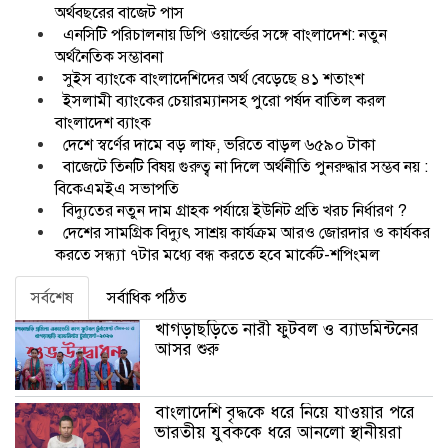
অর্থবছরের বাজেট পাস
এনসিটি পরিচালনায় ডিপি ওয়ার্ল্ডের সঙ্গে বাংলাদেশ: নতুন
অর্থনৈতিক সম্ভাবনা
সুইস ব্যাংকে বাংলাদেশিদের অর্থ বেড়েছে ৪১ শতাংশ
ইসলামী ব্যাংকের চেয়ারম্যানসহ পুরো পর্ষদ বাতিল করল
বাংলাদেশ ব্যাংক
দেশে স্বর্ণের দামে বড় লাফ, ভরিতে বাড়ল ৬৫৯০ টাকা
বাজেটে তিনটি বিষয় গুরুত্ব না দিলে অর্থনীতি পুনরুদ্ধার সম্ভব নয় :
বিকেএমইএ সভাপতি
বিদ্যুতের নতুন দাম গ্রাহক পর্যায়ে ইউনিট প্রতি খরচ নির্ধারণ ?
দেশের সামগ্রিক বিদ্যুৎ সাশ্রয় কার্যক্রম আরও জোরদার ও কার্যকর
করতে সন্ধ্যা ৭টার মধ্যে বন্ধ করতে হবে মার্কেট-শপিংমল
সর্বশেষ
সর্বাধিক পঠিত
খাগড়াছড়িতে নারী ফুটবল ও ব্যাডমিন্টনের
আসর শুরু
বাংলাদেশি বৃদ্ধকে ধরে নিয়ে যাওয়ার পরে
ভারতীয় যুবককে ধরে আনলো স্থানীয়রা