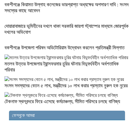
বকশীগঞ্জে কিয়ামত উল্লাহ কলেজের ভারপ্রাপ্ত অধ্যক্ষের অপসারণ দাবি : সংসদ
সদস্যের কাছে আবেদন
দোয়ারাবাজারে ভূমিহীনের দখলে থাকা সরকারি জায়গা স্ট্যাম্পের মাধ্যমে জোরপূর্বক
দখলের অভিযোগ
বকশীগঞ্জে উপজেলা পরিষদ অডিটোরিয়াম উদ্বোধন করলেন প্রতিমন্ত্রী মিল্লাত
মতলব উত্তর উপজেলায় ট্রান্সফরমার চুরির ঘটনায় বিদ্যুৎবিহীন অর্ধশতাধিক
পরিবার
সংসদ সদস্যদের বেতন ৫ লাখ, মন্ত্রীদের ১০ লাখ করার প্রস্তাব নুরুল হক নুরের
টেকনাফ স্থলবন্দরে ফিরে এসেছে কর্মচাঞ্চল্য, সীমিত পরিসরে চলছে বাণিজ্য
ফেসবুকে আমরা