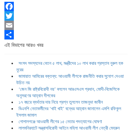
Facebook
Twitter
Email
Share
এই বিভাগের আরও খবর
সংসদ সদস্যদের বেতন ৫ লাখ, মন্ত্রীদের ১০ লাখ করার প্রস্তাব নুরুল হক
নুরের
জামায়াত আমিরের বক্তব্য: আওয়ামী লীগকে রাজনীতি করার সুযোগ দেওয়া
উচিত নয়
‘জেন জি রাষ্ট্রবিরোধী নয়’ বললেন আরএসএস প্রধান, মোদী-বিজেপিকে
অনুসরণের আহ্বান দীপকের
১৭ বছরে ব্যর্থতার দায় নিয়ে প্রশ্ন তুললেন তাজনূভা জাবীন
বিএনপি নেতাকর্মীদের ‘খাই খাই’ বন্ধের আহ্বান জানালেন এমপি রফিকুল
ইসলাম জামাল
গোপালগঞ্জে আওয়ামী লীগের ১৫ নেতার পদত্যাগের ঘোষণা
লালমনিরহাটে সন্ত্রাসবিরোধী আইনে মহিলা আওয়ামী লীগ নেত্রী মেহরুন