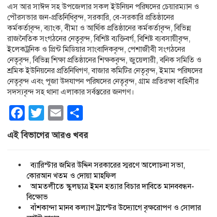
এস আর সাঈদ সহ উপজেলার সকল ইউনিয়ন পরিষদের চেয়ারম্যান ও
পৌরসভার জন-প্রতিনিধিবৃন্দ, সরকারি, বে-সরকারি প্রতিষ্ঠানের
কর্মকর্তাবৃন্দ, ব্যাংক, বীমা ও আর্থিক প্রতিষ্ঠানের কর্মকর্তাবৃন্দ, বিভিন্ন
রাজনৈতিক সংগঠনের নেতৃবৃন্দ, বিশিষ্ট ব্যক্তিবর্গ, বিশিষ্ট ব্যবসায়ীবৃন্দ,
ইলেকট্রনিক ও প্রিন্ট মিডিয়ার সাংবাদিকবৃন্দ, পেশাজীবী সংগঠনের
নেতৃবৃন্দ, বিভিন্ন শিক্ষা প্রতিষ্ঠানের শিক্ষকবৃন্দ, জুয়েলারী, বনিক সমিতি ও
শ্রমিক ইউনিয়নের প্রতিনিধিগণ, বাজার কমিটির নেতৃবৃন্দ, ইমাম পরিষদের
নেতৃবৃন্দ এবং পূজা উদযাপন পরিষদের নেতৃবৃন্দ, গ্রাম প্রতিরক্ষা বাহিনীর
সদস্যবৃন্দ সহ থানা এলাকার সর্বস্তরের জনগণ।
Facebook
Twitter
Email
Share
এই বিভাগের আরও খবর
ব্যারিস্টার জমির উদ্দিন সরকারের স্মরণে আলোচনা সভা,
কোরআন খতম ও দোয়া মাহফিল
আমতলীতে স্কুলছাত্র ইমন হত্যার বিচার দাবিতে মানববন্ধন-
বিক্ষোভ
বাঁশকান্দা মানব কল্যাণ ট্রাস্টের উদ্যোগে বৃক্ষরোপণ ও সোলার