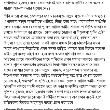
রুপান্তরিত হয়েছে। এখন কোন ভাবেই থানায় আগত ব্যক্তির সাথে অসৎ বা
খারাপ আচরণ করার সুযোগ নেই।
তিনি আরো বলেন, কেশবপুর হবে মাদকমুক্ত, সন্ত্রাসমুক্ত ও চাঁদাবাজমুক্ত।
এখানকার মানুষ আগামীতে শান্তিতে, নিরাপদের সাথে পারস্পারিক সম্প্রীতি
রেখে বসবাস করবে। জেলা পুলিশ সার্বিক আইন-শঙ্খলা পরিস্থিতি স্বাভাবিক
রাখতে সর্বদা তৎপর রয়েছে। কোন প্রকার নৈরাজ্য বা বিশৃঙ্খলা সৃষ্টির চেষ্টা
করলে কঠোরভাবে মোকাবেলা করা হবে, অপরাধী যেই হোক না কেন
বিন্দুমাত্র ছাড় দেয়া হবেনা। একই সাথে মাদক কিংবা চাঁদাবাজির সাথে
আইন-শৃঙ্খলায় নিয়োজিত কোন সদস্য জড়িত থাকলে তার বিরুদ্ধে সর্বোচ্চ
আইনানুগ ব্যবস্থা গ্রহণ করা হবে বলে কঠোর হুঁশিয়ারি প্রদান করেন।
আইনের চোখে অপরাধীদের সাথে পুলিশের কোন সখ্যতা থাকতে পারেনা।
যশোর পুলিশ জনগণের জানমালের নিরাপত্তায় নিরলসভাবে কাজ করে
যাচ্ছে। যশোর জেলায় কোন সন্ত্রাস, মাদক, অস্ত্রের গডফার থাকবে না,
বিশেষ করে মাদকের সাথে জড়িত কাউকে বিন্দু মাত্র ছাড় দেওয়া হবেনা।
সে যত বড়ই ক্ষমতাশীল ব্যক্তি হোক না কেন। জেলার সার্বিক আইন-শৃঙ্খলা
স্বাভাবিক রাখতে যতটা কঠোর হতে হয় তার সম্পূর্ণটাই প্রয়োগ করবে জেলা
পুলিশ। সুতরাং ভালো হওয়ার কোন বিকল্প নেই। কোন শিক্ষা প্রতিষ্ঠানে
কিংবা সমগ্র জেলার কোথাও ইভটিজিং থাকবেনা। এর কোন ব্যক্তই হলে
জড়িতদের বিরুদ্ধে আইনানুগ ব্যবস্থা গ্রহণ করা হবে।