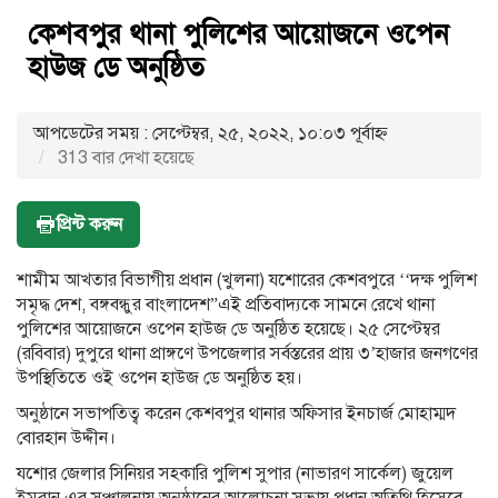
কেশবপুর থানা পুলিশের আয়োজনে ওপেন
হাউজ ডে অনুষ্ঠিত
আপডেটের সময় : সেপ্টেম্বর, ২৫, ২০২২, ১০:০৩ পূর্বাহ্ণ
313 বার দেখা হয়েছে
প্রিন্ট করুন
শামীম আখতার বিভাগীয় প্রধান (খুলনা) যশোরের কেশবপুরে ‘‘দক্ষ পুলিশ
সমৃদ্ধ দেশ, বঙ্গবন্ধুর বাংলাদেশ”এই প্রতিবাদ্যকে সামনে রেখে থানা
পুলিশের আয়োজনে ওপেন হাউজ ডে অনুষ্ঠিত হয়েছে। ২৫ সেপ্টেম্বর
(রবিবার) দুপুরে থানা প্রাঙ্গণে উপজেলার সর্বস্তরের প্রায় ৩’হাজার জনগণের
উপস্থিতিতে ওই ওপেন হাউজ ডে অনুষ্ঠিত হয়।
অনুষ্ঠানে সভাপতিত্ব করেন কেশবপুর থানার অফিসার ইনচার্জ মোহাম্মদ
বোরহান উদ্দীন।
যশোর জেলার সিনিয়র সহকারি পুলিশ সুপার (নাভারণ সার্কেল) জুয়েল
ইমরান এর সঞ্চালনায় অনুষ্ঠানের আলোচনা সভায় প্রধান অতিথি হিসেবে