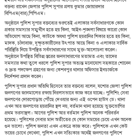
বক্তব্য রাখেন জেলার পুলিশ সুপার প্রলয় কুমার জোয়ারদার
বিপিএম(বার),পিপিএম।
অনুষ্ঠানে পুলিশ সুপার বক্তব্যের শুরুতেই এলাকার সর্বসাধারণকে কোন
প্রকার সমস্যার সম্মুখীন হতে হয় কিনা, আইন-শৃঙ্খলা বিষয়ে কারো কোন
অভিযোগ আছে কিনা, কাউকে অযথা পুলিশ হয়রানির শিকার হতে হয় কিনা,
মাদক, চাঁদাবাজ, দুষ্কৃতকারীদের উৎপাত আছে কিনা ও এলাকার সার্বিক
পরিস্থিতি নিয়ে উপস্থিত সর্বসাধারণের সাথে মুক্ত-আলোচনা করেন।
অনুষ্ঠানে উপস্থিত বিভিন্ন স্তরের জনসাধারণের মতামত এবং তাদের
সমস্যার কথা তুলে ধরলে পুলিশ সুপার অত্যন্ত মনোযোগ সহকারে শোনেন
ও দ্রুত পদক্ষেপ গ্রহণের জন্য কেশবপুর থানার অফিসার ইনচার্জকে
নির্দেশনা প্রদান করেন।
পুলিশ সুপার প্রধান অতিথি হিসেবে তার বক্তব্যে বলেন, যশোর জেলা পুলিশ
জনগণের জানমালের রক্ষায় নিরলসভাবে কাজ করে যাচ্ছে। পুলিশিং সেবা
জনগণের দোরগোড়ায় পৌঁছে দেওয়ার জন্য এই ওপেন হাউস ডে। থানা
এখন আর জনগণের হয়রানির স্থল নয়, বর্তমান থানা হয়েছে ভুক্তভোগির
প্রথম ভরসাস্থল। আগের পুলিশ আর বর্তমান পুলিশ অনেক পরিবর্তন
হয়েছে। পুলিশের সেবার মান অতীতের যে কোন সময়ের চেয়ে এখন অনেক
গুন ভালো। পুলিশ জনতা এখন একত্রে কাজ করে। পুলিশকে এখন কেউ
ভয়ের চোখে দেখেনা, পুলিশ এখন সত্যিকার অর্থেই জনগণের পুলিশে