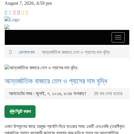
August 7, 2026, 4:59 pm
Toggle
navigati
জেলাসংবাদ
আন্তর্জাতিক বাজারে তেল ও গ্যাসের দাম বৃদ্ধি
আন্তর্জাতিক বাজারে তেল ও গ্যাসের দাম বৃদ্ধি
আপডেটের সময় : জুলাই, ৭, ২০২৬, ৯:৩৪ অপরাহ্ণ
39 বার দেখা হয়েছে
প্রিন্ট করুন
ওমান উপকূলের কাছে হরমুজ প্রণালি দিয়ে যাওয়ার সময় একটি এলএনজি (তরলীকৃত
প্রাকৃতিক গ্যাস) বহনকারী জাহাজে হামলার খবর ছড়িয়ে পড়ার পর আন্তর্জাতিক