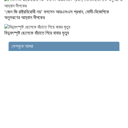
‘জেন জি রাষ্ট্রবিরোধী নয়’ বললেন আরএসএস প্রধান, মোদী-বিজেপিকে
অনুসরণের আহ্বান দীপকের
বিদ্যুৎস্পৃষ্ট ছেলেকে বাঁচাতে গিয়ে বাবার মৃত্যু
ফেসবুকে আমরা