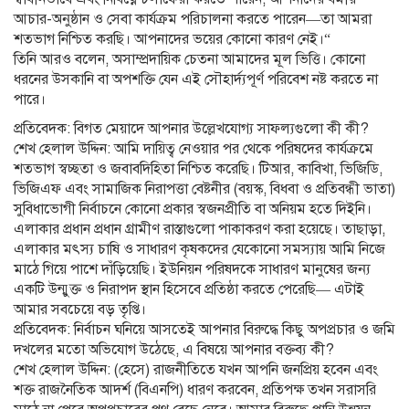
আচার-অনুষ্ঠান ও সেবা কার্যক্রম পরিচালনা করতে পারেন—তা আমরা
শতভাগ নিশ্চিত করছি। আপনাদের ভয়ের কোনো কারণ নেই।“
তিনি আরও বলেন, অসাম্প্রদায়িক চেতনা আমাদের মূল ভিত্তি। কোনো
ধরনের উসকানি বা অপশক্তি যেন এই সৌহার্দ্যপূর্ণ পরিবেশ নষ্ট করতে না
পারে।
প্রতিবেদক: বিগত মেয়াদে আপনার উল্লেখযোগ্য সাফল্যগুলো কী কী?
শেখ হেলাল উদ্দিন: আমি দায়িত্ব নেওয়ার পর থেকে পরিষদের কার্যক্রমে
শতভাগ স্বচ্ছতা ও জবাবদিহিতা নিশ্চিত করেছি। টিআর, কাবিখা, ভিজিডি,
ভিজিএফ এবং সামাজিক নিরাপত্তা বেষ্টনীর (বয়স্ক, বিধবা ও প্রতিবন্ধী ভাতা)
সুবিধাভোগী নির্বাচনে কোনো প্রকার স্বজনপ্রীতি বা অনিয়ম হতে দিইনি।
এলাকার প্রধান প্রধান গ্রামীণ রাস্তাগুলো পাকাকরণ করা হয়েছে। তাছাড়া,
এলাকার মৎস্য চাষি ও সাধারণ কৃষকদের যেকোনো সমস্যায় আমি নিজে
মাঠে গিয়ে পাশে দাঁড়িয়েছি। ইউনিয়ন পরিষদকে সাধারণ মানুষের জন্য
একটি উন্মুক্ত ও নিরাপদ স্থান হিসেবে প্রতিষ্ঠা করতে পেরেছি— এটাই
আমার সবচেয়ে বড় তৃপ্তি।
প্রতিবেদক: নির্বাচন ঘনিয়ে আসতেই আপনার বিরুদ্ধে কিছু অপপ্রচার ও জমি
দখলের মতো অভিযোগ উঠেছে, এ বিষয়ে আপনার বক্তব্য কী?
শেখ হেলাল উদ্দিন: (হেসে) রাজনীতিতে যখন আপনি জনপ্রিয় হবেন এবং
শক্ত রাজনৈতিক আদর্শ (বিএনপি) ধারণ করবেন, প্রতিপক্ষ তখন সরাসরি