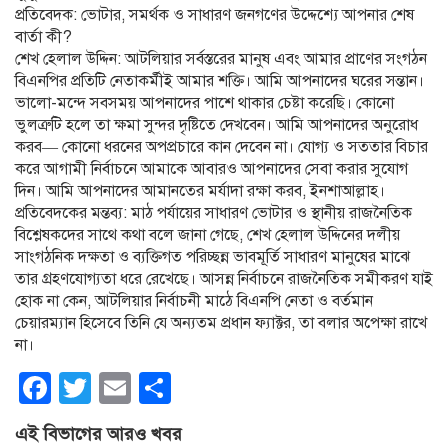
প্রতিবেদক: ভোটার, সমর্থক ও সাধারণ জনগণের উদ্দেশ্যে আপনার শেষ
বার্তা কী?
শেখ হেলাল উদ্দিন: আটলিয়ার সর্বস্তরের মানুষ এবং আমার প্রাণের সংগঠন
বিএনপির প্রতিটি নেতাকর্মীই আমার শক্তি। আমি আপনাদের ঘরের সন্তান।
ভালো-মন্দে সবসময় আপনাদের পাশে থাকার চেষ্টা করেছি। কোনো
ভুলত্রুটি হলে তা ক্ষমা সুন্দর দৃষ্টিতে দেখবেন। আমি আপনাদের অনুরোধ
করব— কোনো ধরনের অপপ্রচারে কান দেবেন না। যোগ্য ও সততার বিচার
করে আগামী নির্বাচনে আমাকে আবারও আপনাদের সেবা করার সুযোগ
দিন। আমি আপনাদের আমানতের মর্যাদা রক্ষা করব, ইনশাআল্লাহ।
প্রতিবেদকের মন্তব্য: মাঠ পর্যায়ের সাধারণ ভোটার ও স্থানীয় রাজনৈতিক
বিশ্লেষকদের সাথে কথা বলে জানা গেছে, শেখ হেলাল উদ্দিনের দলীয়
সাংগঠনিক দক্ষতা ও ব্যক্তিগত পরিচ্ছন্ন ভাবমূর্তি সাধারণ মানুষের মাঝে
তার গ্রহণযোগ্যতা ধরে রেখেছে। আসন্ন নির্বাচনে রাজনৈতিক সমীকরণ যাই
হোক না কেন, আটলিয়ার নির্বাচনী মাঠে বিএনপি নেতা ও বর্তমান
চেয়ারম্যান হিসেবে তিনি যে অন্যতম প্রধান ফ্যাক্টর, তা বলার অপেক্ষা রাখে
না।
Facebook
Twitter
Email
Share
এই বিভাগের আরও খবর