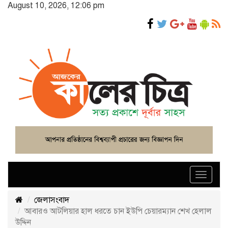
August 10, 2026, 12:06 pm
Toggle
navigat
জেলাসংবাদ
আবারও আটলিয়ার হাল ধরতে চান ইউপি চেয়ারম্যান শেখ হেলাল
উদ্দিন