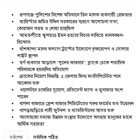
রূপগঞ্জে পুলিশের বিশেষ অভিযানে তিন মাদক ব্যবসায়ী গ্রেফতার
ব্যারিস্টার জমির উদ্দিন সরকারের স্মরণে আলোচনা সভা,
কোরআন খতম ও দোয়া মাহফিল
আমতলীতে স্কুলছাত্র ইমন হত্যার বিচার দাবিতে মানববন্ধন-
বিক্ষোভ
বাঁশকান্দা মানব কল্যাণ ট্রাস্টের উদ্যোগে বৃক্ষরোপণ ও সোলার
লাইট স্থাপন
স্বর্ণ ব্যবসার আড়ালে ‘সুদের কারবার’: ব্ল্যাংক চেকে শতাধিক
পরিবারকে হয়রানির অভিযোগ
ব্র্যাকের নিয়োগ বিজ্ঞপ্তি: ২ জেলায় ফিল্ড ফ্যাসিলিটেটর পদে
আবেদন শুরু
ওয়ালটনে চাকরির সুযোগ, প্রভিডেন্ট ফান্ড ও মুনাফার অংশ
পাবেন
বাগদা বাজারে ফ্রেশ বাজার লিমিটেডের গরুর ফার্মের শুভ উদ্বোধন
খাগড়াছড়িতে নারী ফুটবল ও ব্যাডমিন্টনের আসর শুরু
আলোছায়া সমাজ উন্নয়ন সংস্থার উদ্যোগে অসহায় মানুষের মাঝে
আর্থিক সহায়তা
সর্বশেষ
সর্বাধিক পঠিত