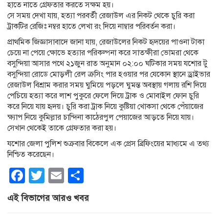
হাতে নাতে গ্রেফতার করতে সক্ষম হয়।
সে সময় দেখা যায়, হত্যা পরবর্তী রেজাউল এর নিকট থেকে চুরি করা
ট্রাকটির রেজিঃ নম্বর হাতে লেখা রং দিয়ে নাম্বার পরিবর্তন করা।
প্রাথমিক জিজ্ঞাসাবাদে জানা যায়, রেজাউলের নিকট হৃদয়ের পাওনা টাকা
চেয়ে না পেয়ে ক্ষোভে হত্যার পরিকল্পনা করে সাতক্ষীরা ভোমরা থেকে
বসুন্দিয়া আসার পথে ২১জুন রাত অনুমান ০২:০০ ঘটিকার সময় যশোর টু
বসুন্দিয়া রোডে মোড়লী রেল ক্রসিং পার হওয়ার পর যেকোন স্থানে ড্রাইভার
রেজাউল বিশ্রাম করার সময় ঘুমিয়ে পড়লে ঘুমন্ত অবস্থায় গলায় রশি দিয়ে
পেচিয়ে হত্যা করে লাশ পুকুরে ফেলে দিয়ে ট্রাক ও মোবাইল ফোন চুরি
করে নিয়ে যায় হৃদয়। চুরি করা ট্রাক নিয়ে কুষ্টিয়া খোকসা থেকে পেঁয়াজের
ক্ষ্যাপ নিয়ে কুমিল্লার চান্দিনা কাঠেরপুল পেয়াজের আড়তে নিয়ে যায়।
সেখান থেকেই তাকে গ্রেফতার করা হয়।
যশোর জেলা পুলিশ শুক্রবার বিকেলে এক প্রেস ব্রিফিংয়ের মাধ্যমে এ তথ্য
নিশ্চিত করেছেন।
Facebook
Twitter
Email
Share
এই বিভাগের আরও খবর