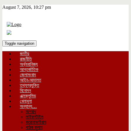
August 7, 2026, 10:27 pm
Toggle navigation
জাতীয়
রাজনীতি
অর্থ্যবানিজ্য
আন্তর্জাতিক
জেলাসংবাদ
আইন-আদালত
তথ্যপ্রযুক্তি
বিনোদন
এক্সক্লুসিভ
খেলাধুলা
অন্যান্য…
অপরাধ
লাইফস্টাইল
করোনাভাইরাস
পাঠক কলাম