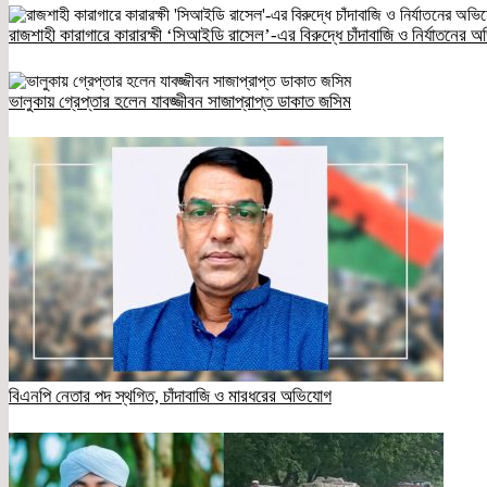
রাজশাহী কারাগারে কারারক্ষী ‘সিআইডি রাসেল’-এর বিরুদ্ধে চাঁদাবাজি ও নির্যাতনের 
ভালুকায় গ্রেপ্তার হলেন যাবজ্জীবন সাজাপ্রাপ্ত ডাকাত জসিম
বিএনপি নেতার পদ স্থগিত, চাঁদাবাজি ও মারধরের অভিযোগ