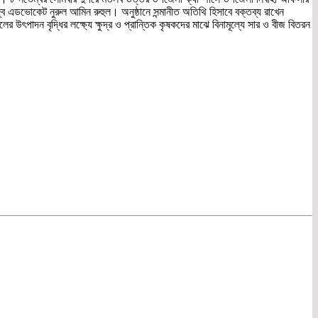
ব এডভোকেট নুরুল আমিন রুহুল। অনুষ্ঠানে সন্মানীত অতিথি হিসাবে বক্তব্য রাখেন
 উৎপাদন বৃদ্ধির লক্ষ্যে ক্ষুদ্র ও প্রান্তিক কৃষকদের মাঝে বিনামূল্যে সার ও বীজ বিতরন