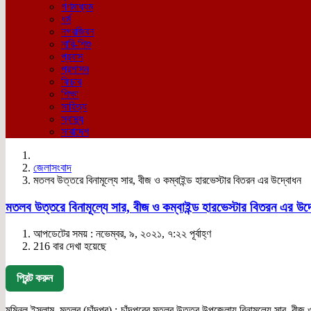
গণমাধ্যম
ধর্ম
নগরজিবন
নারি-শিশু
প্রবাস
প্রশাসন
ফিচার
শিক্ষা
সাহিত্য
স্বাস্থ্য
সারাদেশ
জেলাসংবাদ
মতলব উত্তরে বিনামূল্যে সার, বীজ ও কম্বাইন্ড হারভেস্টার বিতরন এর উদ্বোধন
মতলব উত্তরে বিনামূল্যে সার, বীজ ও কম্বাইন্ড হারভেস্টার বিতরন এর উদ
আপডেটের সময় : নভেম্বর, ৯, ২০২১, ৭:২২ পূর্বাহ্ণ
216 বার দেখা হয়েছে
প্রিন্ট করুন
মমিনুল ইসলাম, মতলব (চাঁদপুর) :-চাঁদপুরের মতলব উত্তর উপজেলায় বিনামূল্যে সার, বীজ 