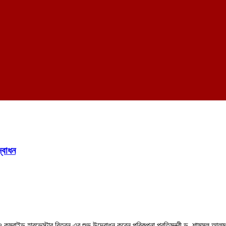
্বোধন
ও কম্বাইন্ড হারভেস্টার বিতরন এর শুভ উদ্বোধন করেন পরিকল্পনা প্রতিমন্ত্রী ড. শামসুল