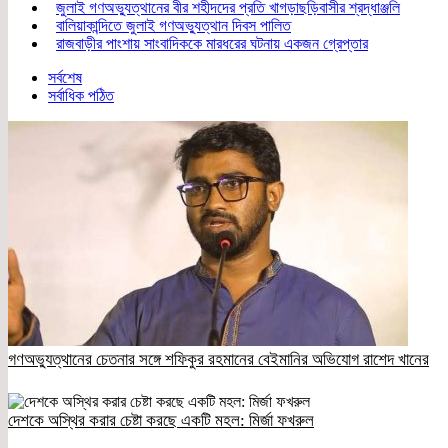
জুলাই গণঅভ্যুত্থানের বীর শহীদদের প্রতি খাগড়াছড়িবাসীর শ্রদ্ধাঞ্জলি
বালিয়াকান্দিতে জুলাই গণঅভ্যুত্থান দিবস পালিত
রাজবাড়ীর পাংশায় সাংবাদিককে মারধরের ঘটনায় একজন গ্রেপ্তার
সর্বশেষ
সর্বাধিক পঠিত
গণঅভ্যুত্থানের চেতনার সঙ্গে শফিকুর রহমানের বেইমানির অভিযোগ রাশেদ খানের
দেশকে অস্থির করার চেষ্টা করছে একটি মহল: মির্জা ফখরুল