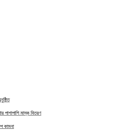
ুষ্ঠিত
ার পাশাপাশি মাস্ক বিতরণ
ষেপ কামনা