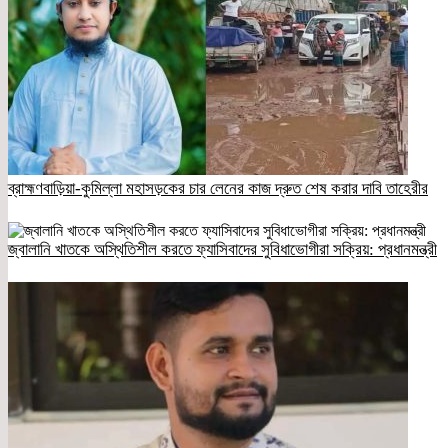
ব্রাহ্মণবাড়িয়া-কুমিল্লা মহাসড়কের চার লেনের কাজ দ্রুত শেষ করার দাবি তাহেরীর
জ্বালানি খাতকে অস্থিতিশীল করতে ফ্যাসিবাদের সুবিধাভোগীরা সক্রিয়: প্রধানমন্ত্রী