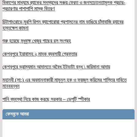
বিকাশের মাধ্যমে ব্র্যাকের সদস্যদের সঞ্চয় ফেরত ও জনসচেতনতামূলক প্রচার-
প্রচারণার পাশাপাশি মাস্ক বিতরণ
চিটাগাংরোডে মুরগি রিপন ব্যাপোরোয়া প্রশাসনের নাম ভাঙিয়ে চাঁদাবাজি র‌্যাবের
হস্তক্ষেপ কামনা
শুরু হয়েছে মধুবৃক্ষ খেজুর গাছের রস সংগ্রহ
কেশবপুরে ইয়াবাসহ ২ মাদক ব্যবসায়ী গ্রেফতার
কেশবপুরে ভ্রাম্যমান আদালতে অবৈধ ইটভাটা বন্ধ \ জরিমানা আদায়
মহানবী (সা:) এর অবমাননাকারী মামুনুল হক ও ফয়জুল করিমের শাস্তির দাবিতে
মানববন্ধন
পানি ব্যবস্থা নিয়ে কাজ করছে সরকার – ডেপুটি স্পীকার
ফেসবুকে আমরা