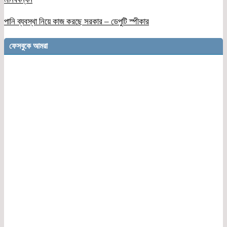
পানি ব্যবস্থা নিয়ে কাজ করছে সরকার – ডেপুটি স্পীকার
ফেসবুকে আমরা