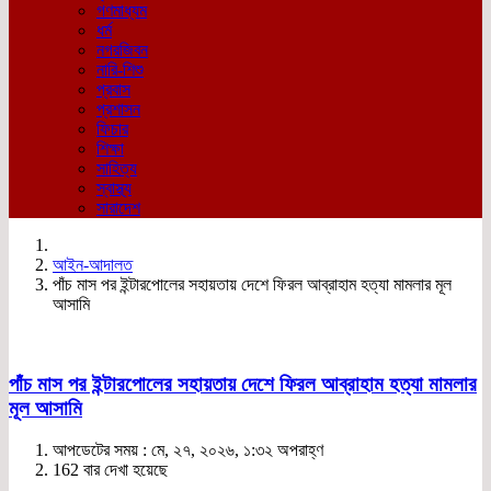
গণমাধ্যম
ধর্ম
নগরজিবন
নারি-শিশু
প্রবাস
প্রশাসন
ফিচার
শিক্ষা
সাহিত্য
স্বাস্থ্য
সারাদেশ
আইন-আদালত
পাঁচ মাস পর ইন্টারপোলের সহায়তায় দেশে ফিরল আব্রাহাম হত্যা মামলার মূল
আসামি
পাঁচ মাস পর ইন্টারপোলের সহায়তায় দেশে ফিরল আব্রাহাম হত্যা মামলার
মূল আসামি
আপডেটের সময় : মে, ২৭, ২০২৬, ১:৩২ অপরাহ্ণ
162 বার দেখা হয়েছে