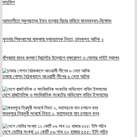
মাহফিল
আমতলীতে স্কুলছাত্র ইমন হত্যার বিচার দাবিতে মানববন্ধন-বিক্ষোভ
খুলনায় পিকআপের ধাক্কায় ভ্যানচালক নিহত, চালকসহ আটক ২
বাঁশকান্দা মানব কল্যাণ ট্রাস্টের উদ্যোগে বৃক্ষরোপণ ও সোলার লাইট স্থাপন
ঢাকায় গোপন বৈঠককালে আওয়ামী লীগের ৬ নেতা আটক
দেশে রাজনৈতিক ও সাংবিধানিক সংকটের অভিযোগ নাহিদ ইসলামের
মাধবপুরে ত্রিমুখী সংঘর্ষে নিহত ২, মহাসড়কে যান চলাচল বন্ধ
দেশে ভোটার সংখ্যা ১২ কোটি ৮৬ লাখ ৩২ হাজার ৫৫৫: ইসি সচিব