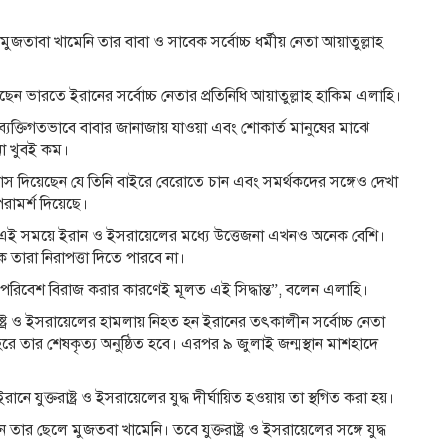
 মুজতাবা খামেনি তার বাবা ও সাবেক সর্বোচ্চ ধর্মীয় নেতা আয়াতুল্লাহ
ছেন ভারতে ইরানের সর্বোচ্চ নেতার প্রতিনিধি আয়াতুল্লাহ হাকিম এলাহি।
 ব্যক্তিগতভাবে বাবার জানাজায় যাওয়া এবং শোকার্ত মানুষের মাঝে
না খুবই কম।
 দিয়েছেন যে তিনি বাইরে বেরোতে চান এবং সমর্থকদের সঙ্গেও দেখা
পরামর্শ দিয়েছে।
নের এই সময়ে ইরান ও ইসরায়েলের মধ্যে উত্তেজনা এখনও অনেক বেশি।
 তারা নিরাপত্তা দিতে পারবে না।
পরিবেশ বিরাজ করার কারণেই মূলত এই সিদ্ধান্ত”, বলেন এলাহি।
্তরাষ্ট্র ও ইসরায়েলের হামলায় নিহত হন ইরানের তৎকালীন সর্বোচ্চ নেতা
রে তার শেষকৃত্য অনুষ্ঠিত হবে। এরপর ৯ জুলাই জন্মস্থান মাশহাদে
 যুক্তরাষ্ট্র ও ইসরায়েলের যুদ্ধ দীর্ঘায়িত হওয়ায় তা স্থগিত করা হয়।
তার ছেলে মুজতবা খামেনি। তবে যুক্তরাষ্ট্র ও ইসরায়েলের সঙ্গে যুদ্ধ