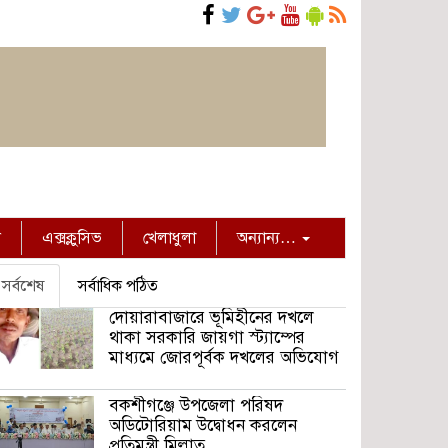
ন
এক্সক্লুসিভ
খেলাধুলা
অন্যান্য…
সর্বশেষ
সর্বাধিক পঠিত
দোয়ারাবাজারে ভূমিহীনের দখলে
থাকা সরকারি জায়গা স্ট্যাম্পের
মাধ্যমে জোরপূর্বক দখলের অভিযোগ
বকশীগঞ্জে উপজেলা পরিষদ
অডিটোরিয়াম উদ্বোধন করলেন
প্রতিমন্ত্রী মিল্লাত