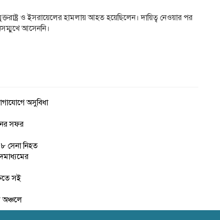
যুক্তরাষ্ট্র ও ইসরায়েলের হামলায় আহত হয়েছিলেন। দায়িত্ব নেওয়ার পর
সম্মুখে আসেননি।
যোগাযোগে অসুবিধা
ানের সফর
 ৫৮ সেনা নিহত
াদমাধ্যমের
্তিতে সই
ল অঞ্চলে