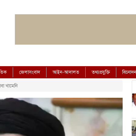
াতিক
জেলাসংবাদ
আইন-আদালত
তথ্যপ্রযুক্তি
বিনোদ
বা খামেনি