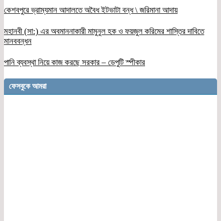
কেশবপুরে ভ্রাম্যমান আদালতে অবৈধ ইটভাটা বন্ধ \ জরিমানা আদায়
মহানবী (সা:) এর অবমাননাকারী মামুনুল হক ও ফয়জুল করিমের শাস্তির দাবিতে
মানববন্ধন
পানি ব্যবস্থা নিয়ে কাজ করছে সরকার – ডেপুটি স্পীকার
ফেসবুকে আমরা