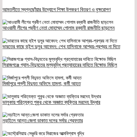
আমতলীতে স্বপ্নছোঁয়ার উদ্যোগে শিক্ষা উপকরণ বিতরণ ও বৃক্ষরোপণ
আওয়ামী লীগের প্রবীণ নেতা মোহাম্মদ গোলাম রব্বানী রাজনীতি ছাড়লেন
ভারতের কাছে হুইপ দুলুর আবেদন: শেখ হাসিনাকে আশ্রয়-প্রশ্রয় না দিতে
সিরাজগঞ্জে গ্যাস-বিদ্যুতের মূল্যবৃদ্ধি প্রত্যাহারের দাবিতে বিক্ষোভ মিছিল
মির্জাপুরে পল্লী বিদ্যুত অফিসে হামলা, কর্মী আহত
ভালুকায় পরিত্যক্ত পুকুর থেকে অজ্ঞাত ব্যক্তির মরদেহ উদ্ধার
নড়াইলে আন্ত:জেলা ডাকাত দলের সর্দার গ্রেফতার