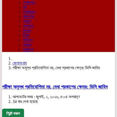
গণমাধ্যম
ধর্ম
নগরজিবন
নারি-শিশু
প্রবাস
প্রশাসন
ফিচার
শিক্ষা
সাহিত্য
স্বাস্থ্য
সারাদেশ
জেলাসংবাদ
পরীক্ষা অসুস্থ প্রতিযোগিতা নয়, মেধা প্রকাশের ক্ষেত্র: ডিসি জাহিদ
পরীক্ষা অসুস্থ প্রতিযোগিতা নয়, মেধা প্রকাশের ক্ষেত্র: ডিসি জাহিদ
আপডেটের সময় : জুলাই, ২, ২০২৬, ৪:০৪ অপরাহ্ণ
34 বার দেখা হয়েছে
প্রিন্ট করুন