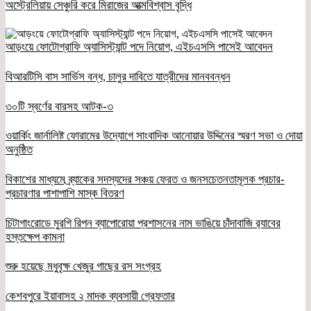
অস্ট্রেলিয়ায় সেঞ্চুরি করে মিরাজের আত্মবিশ্বাস বৃদ্ধি
আড়ংয়ে ফোটোগ্রাফি অ্যাসিস্ট্যান্ট পদে নিয়োগ, এইচএসসি পাসেই আবেদন
বিআরটিসি বাস সার্ভিস বন্ধ, চালুর দাবিতে যাত্রীদের মানববন্ধন
৩০টি স্বর্ণের বারসহ আটক-৩
ওয়ার্কিং জার্নালিষ্ট ফোরামের উদ্যোগে সাংবাদিক আনোয়ার উদ্দিনের স্মরণ সভা ও দোয়া
অনুষ্ঠিত
বিকাশের মাধ্যমে ব্র্যাকের সদস্যদের সঞ্চয় ফেরত ও জনসচেতনতামূলক প্রচার-
প্রচারণার পাশাপাশি মাস্ক বিতরণ
চিটাগাংরোডে মুরগি রিপন ব্যাপোরোয়া প্রশাসনের নাম ভাঙিয়ে চাঁদাবাজি র‌্যাবের
হস্তক্ষেপ কামনা
শুরু হয়েছে মধুবৃক্ষ খেজুর গাছের রস সংগ্রহ
কেশবপুরে ইয়াবাসহ ২ মাদক ব্যবসায়ী গ্রেফতার