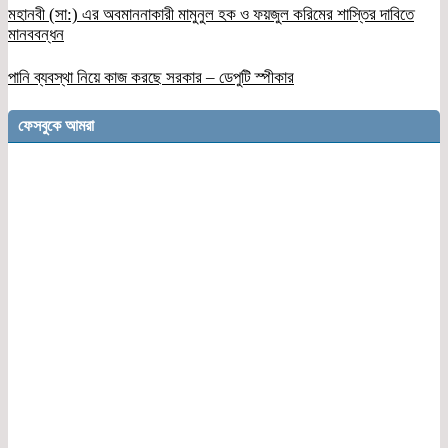
মহানবী (সা:) এর অবমাননাকারী মামুনুল হক ও ফয়জুল করিমের শাস্তির দাবিতে
মানববন্ধন
পানি ব্যবস্থা নিয়ে কাজ করছে সরকার – ডেপুটি স্পীকার
ফেসবুকে আমরা