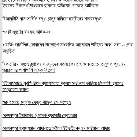
ইরানের বিরুদ্ধে ট্যাংকারে হামলার অভিযোগ করেছে আমিরাত
বিআরটিসি বাস সার্ভিস বন্ধ, চালুর দাবিতে যাত্রীদের মানববন্ধন
৩০টি স্বর্ণের বারসহ আটক-৩
ওয়ার্কিং জার্নালিষ্ট ফোরামের উদ্যোগে সাংবাদিক আনোয়ার উদ্দিনের স্মরণ সভা ও দোয়া
অনুষ্ঠিত
বিকাশের মাধ্যমে ব্র্যাকের সদস্যদের সঞ্চয় ফেরত ও জনসচেতনতামূলক প্রচার-
প্রচারণার পাশাপাশি মাস্ক বিতরণ
চিটাগাংরোডে মুরগি রিপন ব্যাপোরোয়া প্রশাসনের নাম ভাঙিয়ে চাঁদাবাজি র‌্যাবের
হস্তক্ষেপ কামনা
শুরু হয়েছে মধুবৃক্ষ খেজুর গাছের রস সংগ্রহ
কেশবপুরে ইয়াবাসহ ২ মাদক ব্যবসায়ী গ্রেফতার
কেশবপুরে ভ্রাম্যমান আদালতে অবৈধ ইটভাটা বন্ধ \ জরিমানা আদায়