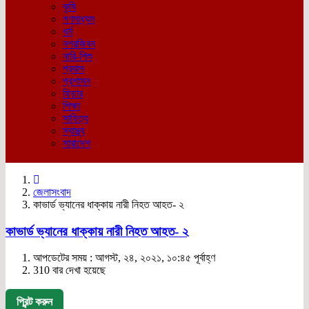
কৃষি
গণমাধ্যম
ধর্ম
নগরজিবন
নারি-শিশু
প্রবাস
প্রশাসন
ফিচার
শিক্ষা
সাহিত্য
স্বাস্থ্য
সারাদেশ
জেলাসংবাদ
কাভার্ড ভ্যানের ধাক্কায় নারী নিহত আহত- ২
কাভার্ড ভ্যানের ধাক্কায় নারী নিহত আহত- ২
আপডেটের সময় : আগস্ট, ২৪, ২০২১, ১০:৪৫ পূর্বাহ্ণ
310 বার দেখা হয়েছে
প্রিন্ট করুন