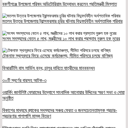
বকশীগঞ্জে উপজেলা পরিষদ অডিটোরিয়াম উদ্বোধন করলেন প্রতিমন্ত্রী মিল্লাত
মতলব উত্তর উপজেলায় ট্রান্সফরমার চুরির ঘটনায় বিদ্যুৎবিহীন অর্ধশতাধিক পরিবার
সংসদ সদস্যদের বেতন ৫ লাখ, মন্ত্রীদের ১০ লাখ করার প্রস্তাব নুরুল হক নুরের
টেকনাফ স্থলবন্দরে ফিরে এসেছে কর্মচাঞ্চল্য, সীমিত পরিসরে চলছে বাণিজ্য
বিআরটিসি বাস সার্ভিস বন্ধ, চালুর দাবিতে যাত্রীদের মানববন্ধন
৩০টি স্বর্ণের বারসহ আটক-৩
ওয়ার্কিং জার্নালিষ্ট ফোরামের উদ্যোগে সাংবাদিক আনোয়ার উদ্দিনের স্মরণ সভা ও দোয়া
অনুষ্ঠিত
বিকাশের মাধ্যমে ব্র্যাকের সদস্যদের সঞ্চয় ফেরত ও জনসচেতনতামূলক প্রচার-
প্রচারণার পাশাপাশি মাস্ক বিতরণ