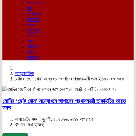
গণমাধ্যম
ধর্ম
নগরজিবন
নারি-শিশু
প্রবাস
প্রশাসন
ফিচার
শিক্ষা
সাহিত্য
স্বাস্থ্য
সারাদেশ
আন্তর্জাতিক
মোদির ‘ছোট বোন’ সম্বোধনে জাপানের প্রধানমন্ত্রী তাকাইচির ভারত সফর
মোদির ‘ছোট বোন’ সম্বোধনে জাপানের প্রধানমন্ত্রী তাকাইচির ভারত
সফর
আপডেটের সময় : জুলাই, ২, ২০২৬, ৬:২৪ অপরাহ্ণ
35 বার দেখা হয়েছে