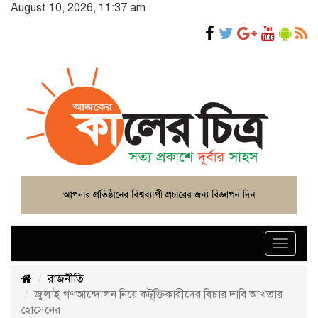
August 10, 2026, 11:37 am
Toggle
navigat
রাজনীতি
জুলাই গণআন্দোলন নিয়ে কটূক্তিকারীদের বিচার দাবি আখতার
হোসেনের