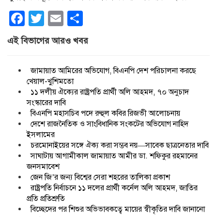
Facebook
Twitter
Email
Share
এই বিভাগের আরও খবর
জামায়াত আমিরের অভিযোগ, বিএনপি দেশ পরিচালনা করছে
খেয়াল-খুশিমতো
১১ দলীয় ঐক্যের রাষ্ট্রপতি প্রার্থী অলি আহমদ, ৭০ অনুচাদ
সংস্কারের দাবি
বিএনপি মহাসচিব পদে রুহুল কবির রিজভী আলোচনায়
দেশে রাজনৈতিক ও সাংবিধানিক সংকটের অভিযোগ নাহিদ
ইসলামের
চরমোনাইয়ের সঙ্গে ঐক্য করা সম্ভব নয়—সাবেক ছাত্রনেতার দাবি
সাঘাটায় আগামীকাল জামায়াত আমীর ডা. শফিকুর রহমানের
জনসমাবেশ
জেন জি’র জন্য বিশ্বের সেরা শহরের তালিকা প্রকাশ
রাষ্ট্রপতি নির্বাচনে ১১ দলের প্রার্থী কর্নেল অলি আহমদ, জাতির
প্রতি প্রতিশ্রুতি
বিচ্ছেদের পর শিশুর অভিভাবকত্বে মায়ের স্বীকৃতির দাবি জানানো