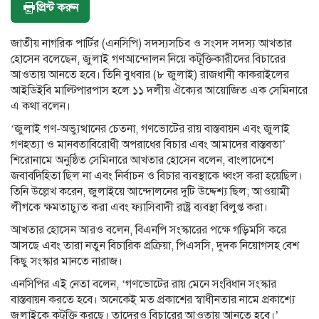
প্রিন্ট করুন
জাতীয় নাগরিক পার্টির (এনসিপি) সদস্যসচিব ও সংসদ সদস্য আখতার
হোসেন বলেছেন, জুলাই গণআন্দোলন নিয়ে কটূক্তিকারীদের বিচারের
আওতায় আনতে হবে। তিনি বুধবার (৮ জুলাই) রাজধানী কাকরাইলের
আইডিইবি মাল্টিপারপাস হলে ১১ দলীয় ঐক্যের আয়োজিত এক সেমিনারে
এ কথা বলেন।
‘জুলাই গণ-অভ্যুত্থানের চেতনা, গণভোটের রায় বাস্তবায়ন এবং জুলাই
গণহত্যা ও মানবতাবিরোধী অপরাধের বিচার এবং আমাদের বাস্তবতা’
শিরোনামে অনুষ্ঠিত সেমিনারে আখতার হোসেন বলেন, বাংলাদেশে
জবাবদিহিতা ছিল না এবং নির্বাচন ও বিচার ব্যবস্থাকে ধ্বংস করা হয়েছিল।
তিনি উল্লেখ করেন, জুলাইয়ে আন্দোলনের দুটি উদ্দেশ্য ছিল; আওয়ামী
লীগকে ক্ষমতাচ্যুত করা এবং ফ্যাসিবাদী রাষ্ট্র ব্যবস্থা বিলুপ্ত করা।
আখতার হোসেন আরও বলেন, বিএনপি সংস্কারের পক্ষে গড়িমসি করে
আসছে এবং তারা নতুন বিচারিক প্রক্রিয়া, পিএসসি, দুদক নিয়োগসহ বেশ
কিছু সংস্কার মানতে নারাজ।
এনসিপির এই নেতা বলেন, ‘গণভোটের রায় মেনে সংবিধান সংস্কার
বাস্তবায়ন করতে হবে। অনেকেই মত প্রকাশের স্বাধীনতার নামে প্রকাশ্যে
জুলাইকে কটূক্তি করছে। তাদেরও বিচারের আওতায় আনতে হবে।’