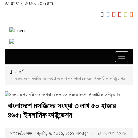
August 7, 2026, 2:56 am
Toggle
navigati
ধর্ম
বাংলাদেশে মসজিদের সংখ্যা ৩ লাখ ৫০ হাজার ৪৬৫: ইসলামিক ফাউন্ডেশন
বাংলাদেশে মসজিদের সংখ্যা ৩ লাখ ৫০ হাজার
৪৬৫: ইসলামিক ফাউন্ডেশন
আপডেটের সময় : জুলাই, ৭, ২০২৬, ৮:৩২ অপরাহ্ণ
52 বার দেখা হয়েছে