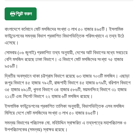
প্রিন্ট করুন
বাংলাদেশে বর্তমানে মোট মসজিদের সংখ্যা ৩ লাখ ৫০ হাজার ৪৬৫টি। ইসলামিক
ফাউন্ডেশনের সমন্বয় বিভাগ প্রকাশিত বিভাগভিত্তিক পরিসংখ্যানে এ তথ্য উঠে
এসেছে।
সোমবার (০৬ জুলাই) প্রকাশিত তথ্য অনুযায়ী, দেশের আট বিভাগের মধ্যে সবচেয়ে
বেশি মসজিদ রয়েছে ঢাকা বিভাগে। এ বিভাগে মোট মসজিদের সংখ্যা ৭৫ হাজার
৯৫৬টি।
দ্বিতীয় অবস্থানে থাকা চট্টগ্রাম বিভাগে রয়েছে ৬৩ হাজার ৭০৩টি মসজিদ। এছাড়া
রংপুর বিভাগে ৪৫ হাজার ৭৯২টি, রাজশাহী বিভাগে ৪৫ হাজার ৬৭৯টি, বরিশাল বিভাগে
৩৫ হাজার ৬৯১টি, খুলনা বিভাগে ৩৪ হাজার ৫৮৬টি, ময়মনসিংহ বিভাগে ৩১ হাজার
২১২টি এবং সিলেট বিভাগে ২২ হাজার ৬টি মসজিদ রয়েছে।
ইসলামিক ফাউন্ডেশনের প্রকাশিত তালিকা অনুযায়ী, বিভাগভিত্তিক এসব মসজিদ
মিলিয়ে দেশে মোট মসজিদের সংখ্যা ৩ লাখ ৫০ হাজার ৪৬৫টি।
সমন্বয় বিভাগের পরিচালক মো. মহিউদ্দিন স্বাক্ষরিত এ তথ্যপত্রে মহাপরিচালক ও
উপপরিচালকের (সমন্বয়) স্বাক্ষর রয়েছে।