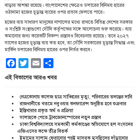
বাড়ার আশঙ্কা রয়েছে। বাংলাদেশের ক্ষেত্রেও ডলারের বিনিময় হারের
ওঠানামা হজের চূড়ান্ত ব্যয়ের ওপর প্রভাব ফেলতে পারে।
হজের ব্যয় সাধারণ মানুষের নাগালের মধ্যে রাখতে বিভিন্ন দেশের সরকার
ও সংশ্লিষ্ট সংস্থাগুলো সৌদি কর্তৃপক্ষের সঙ্গে আলোচনা শুরু করেছে। ব্যয়
কমানোর জন্য কয়েকটি বিকল্প প্রস্তাবও বিবেচনায় রয়েছে। তবে ২০২৭
সালের হজের চূড়ান্ত ব্যয় কত হবে, তা সৌদি সরকারের চূড়ান্ত সিদ্ধান্ত এবং
মার্কিন ডলারের বিনিময় হারের ওপর নির্ভর করবে।
Facebook
Twitter
Email
Share
এই বিভাগের আরও খবর
নেত্রকোনায় কলেজ ছাত্র সাব্বিরের মৃত্যু, পরিবারের তদন্তের দাবি
রাজধানীতে খতমে নবুওয়ত কনফারেন্স অনুষ্ঠিত হবে শুক্রবার
ইস্তিখারার প্রকৃত অর্থ ও প্রক্রিয়া
সালাহকে পেতে ট্রাবজোনস্পোরের নতুন প্রস্তাব
ঢাকা বিশ্ববিদ্যালয়ে সমকামী কর্মকাণ্ডের অভিযোগে হল সংসদের
এজিএসের কক্ষে তীব্র বিতর্ক
ইমামের সালাম ফেরানোর পরই মাসবুক মুসল্লিদের দাঁড়ানোর