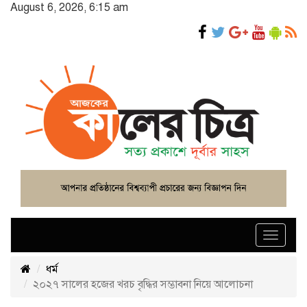
August 6, 2026, 6:15 am
Toggle
navigat
ধর্ম
২০২৭ সালের হজের খরচ বৃদ্ধির সম্ভাবনা নিয়ে আলোচনা