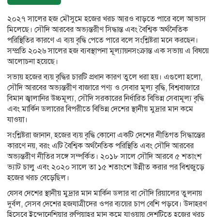
২০২৭ সালের হজ মৌসুমে হজের খরচ আরও বাড়তে পারে বলে আভাস
মিলেছে। সৌদি আরবের অভ্যন্তরীণ সিদ্ধান্ত এবং বৈশ্বিক অর্থনৈতিক
পরিস্থিতির কারণে এ ব্যয় বৃদ্ধি পেতে পারে বলে সংশ্লিষ্টরা মনে করছেন।
সম্প্রতি ২০২৬ সালের হজ ব্যবস্থাপনা মূল্যায়নসংক্রান্ত এক সভায় এ বিষয়ে
আলোচনা হয়েছে।
সভায় হজের ব্যয় বৃদ্ধির চারটি প্রধান কারণ তুলে ধরা হয়। এগুলো হলো,
সৌদি আরবের অভ্যন্তরীণ বাজারে পণ্য ও সেবার মূল্য বৃদ্ধি, বিশ্ববাজারে
বিমান জ্বালানির উচ্চমূল্য, সৌদি সরকারের নির্ধারিত বিভিন্ন সেবামূল্য বৃদ্ধি
এবং মার্কিন ডলারের বিপরীতে বিভিন্ন দেশের স্থানীয় মুদ্রার মান কমে
যাওয়া।
সংশ্লিষ্টরা জানান, হজের ব্যয় বৃদ্ধি কোনো একটি দেশের নীতিগত সিদ্ধান্তের
কারণে নয়, বরং এটি বৈশ্বিক অর্থনৈতিক পরিস্থিতি এবং সৌদি আরবের
অভ্যন্তরীণ নীতির সঙ্গে সম্পর্কিত। ২০১৮ সালে সৌদি আরবে ৫ শতাংশ
ভ্যাট চালু এবং ২০২০ সালে তা ১৫ শতাংশে উন্নীত করার পর বিশ্বজুড়ে
হজের খরচ বেড়েছিল।
যেসব দেশের স্থানীয় মুদ্রার মান মার্কিন ডলার বা সৌদি রিয়ালের তুলনায়
দুর্বল, সেসব দেশের হজযাত্রীদের ওপর ব্যয়ের চাপ বেশি পড়বে। উদাহরণ
হিসেবে ইন্দোনেশিয়ার রুপিয়াহর মান কমে যাওয়ায় দেশটিতে হজের খরচ