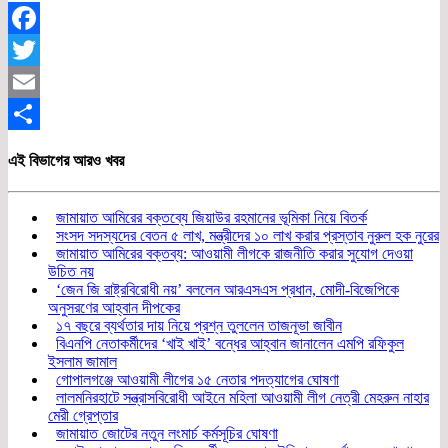
Facebook
Twitter
Email
Share
এই বিভাগের আরও খবর
জামায়াত আমিরের বক্তব্যে জিয়াউর রহমানের ভূমিকা নিয়ে বিতর্ক
সংসদ সদস্যদের বেতন ৫ লাখ, মন্ত্রীদের ১০ লাখ করার প্রস্তাব নুরুল হক নুরের
জামায়াত আমিরের বক্তব্য: আওয়ামী লীগকে রাজনীতি করার সুযোগ দেওয়া
উচিত নয়
‘জেন জি রাষ্ট্রবিরোধী নয়’ বললেন আরএসএস প্রধান, মোদী-বিজেপিকে
অনুসরণের আহ্বান দীপকের
১৭ বছরে ব্যর্থতার দায় নিয়ে প্রশ্ন তুললেন তাজনূভা জাবীন
বিএনপি নেতাকর্মীদের ‘খাই খাই’ বন্ধের আহ্বান জানালেন এমপি রফিকুল
ইসলাম জামাল
গোপালগঞ্জে আওয়ামী লীগের ১৫ নেতার পদত্যাগের ঘোষণা
লালমনিরহাটে সন্ত্রাসবিরোধী আইনে মহিলা আওয়ামী লীগ নেত্রী মেহরুন নাহার
মেরী গ্রেপ্তার
জামায়াত জোটের নতুন লংমার্চ কর্মসূচির ঘোষণা