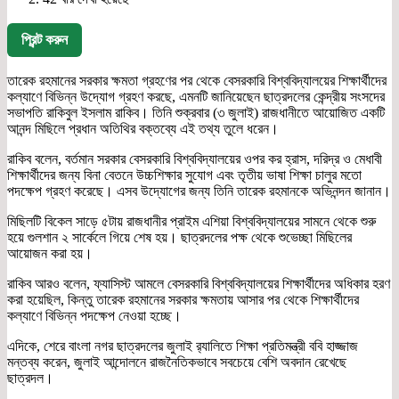
প্রিন্ট করুন
তারেক রহমানের সরকার ক্ষমতা গ্রহণের পর থেকে বেসরকারি বিশ্ববিদ্যালয়ের শিক্ষার্থীদের
কল্যাণে বিভিন্ন উদ্যোগ গ্রহণ করছে, এমনটি জানিয়েছেন ছাত্রদলের কেন্দ্রীয় সংসদের
সভাপতি রাকিবুল ইসলাম রাকিব। তিনি শুক্রবার (৩ জুলাই) রাজধানীতে আয়োজিত একটি
আনন্দ মিছিলে প্রধান অতিথির বক্তব্যে এই তথ্য তুলে ধরেন।
রাকিব বলেন, বর্তমান সরকার বেসরকারি বিশ্ববিদ্যালয়ের ওপর কর হ্রাস, দরিদ্র ও মেধাবী
শিক্ষার্থীদের জন্য বিনা বেতনে উচ্চশিক্ষার সুযোগ এবং তৃতীয় ভাষা শিক্ষা চালুর মতো
পদক্ষেপ গ্রহণ করেছে। এসব উদ্যোগের জন্য তিনি তারেক রহমানকে অভিনন্দন জানান।
মিছিলটি বিকেল সাড়ে ৫টায় রাজধানীর প্রাইম এশিয়া বিশ্ববিদ্যালয়ের সামনে থেকে শুরু
হয়ে গুলশান ২ সার্কেলে গিয়ে শেষ হয়। ছাত্রদলের পক্ষ থেকে শুভেচ্ছা মিছিলের
আয়োজন করা হয়।
রাকিব আরও বলেন, ফ্যাসিস্ট আমলে বেসরকারি বিশ্ববিদ্যালয়ের শিক্ষার্থীদের অধিকার হরণ
করা হয়েছিল, কিন্তু তারেক রহমানের সরকার ক্ষমতায় আসার পর থেকে শিক্ষার্থীদের
কল্যাণে বিভিন্ন পদক্ষেপ নেওয়া হচ্ছে।
এদিকে, শেরে বাংলা নগর ছাত্রদলের জুলাই র‍্যালিতে শিক্ষা প্রতিমন্ত্রী ববি হাজ্জাজ
মন্তব্য করেন, জুলাই আন্দোলনে রাজনৈতিকভাবে সবচেয়ে বেশি অবদান রেখেছে
ছাত্রদল।