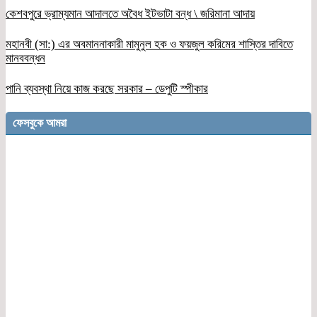
কেশবপুরে ভ্রাম্যমান আদালতে অবৈধ ইটভাটা বন্ধ \ জরিমানা আদায়
মহানবী (সা:) এর অবমাননাকারী মামুনুল হক ও ফয়জুল করিমের শাস্তির দাবিতে
মানববন্ধন
পানি ব্যবস্থা নিয়ে কাজ করছে সরকার – ডেপুটি স্পীকার
ফেসবুকে আমরা