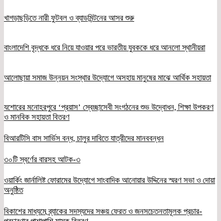
খাগড়াছড়িতে নারী ফুটবল ও ব্যাডমিন্টনের আসর শুরু
বাংলাদেশি বৃদ্ধকে ধরে নিয়ে যাওয়ার পরে ভারতীয় যুবককে ধরে আনলো স্থানীয়রা
আলোছায়া সমাজ উন্নয়ন সংস্থার উদ্যোগে অসহায় মানুষের মাঝে আর্থিক সহায়তা
যশোরের মনোহরপুরে ‘প্রয়াস’ স্বেচ্ছাসেবী সংগঠনের শুভ উদ্বোধন, শিক্ষা উপকরণ
ও মানবিক সহায়তা বিতরণ
বিআরটিসি বাস সার্ভিস বন্ধ, চালুর দাবিতে যাত্রীদের মানববন্ধন
৩০টি স্বর্ণের বারসহ আটক-৩
ওয়ার্কিং জার্নালিষ্ট ফোরামের উদ্যোগে সাংবাদিক আনোয়ার উদ্দিনের স্মরণ সভা ও দোয়া
অনুষ্ঠিত
বিকাশের মাধ্যমে ব্র্যাকের সদস্যদের সঞ্চয় ফেরত ও জনসচেতনতামূলক প্রচার-