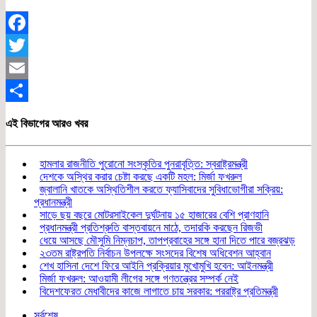
Facebook
Twitter
Email
Share
এই বিভাগের আরও খবর
হামলার রাজনীতি পুরোনো সংস্কৃতির পুনরাবৃত্তি: স্বরাষ্ট্রমন্ত্রী
দেশকে অস্থির করার চেষ্টা করছে একটি মহল: মির্জা ফখরুল
জ্বালানি খাতকে অস্থিতিশীল করতে ফ্যাসিবাদের সুবিধাভোগীরা সক্রিয়:
প্রধানমন্ত্রী
সাড়ে ছয় বছরে মোটরসাইকেল দুর্ঘটনায় ১৫ হাজারের বেশি প্রাণহানি
প্রধানমন্ত্রী প্রতিশ্রুতি বাস্তবায়নে মাঠে, তদারকি করছেন রিজভী
ধেয়ে আসছে মৌসুমি নিম্নচাপ, তাপপ্রবাহের সঙ্গে হানা দিতে পারে বজ্রঝড়
২৩তম রাষ্ট্রপতি নির্বাচন উপলক্ষে সংসদের বিশেষ অধিবেশন আহ্বান
শেখ হাসিনা দেশে ফিরে আইনি প্রক্রিয়ার মুখোমুখি হবেন: আইনমন্ত্রী
মির্জা ফখরুল: আওয়ামী লীগের সঙ্গে গণতন্ত্রের সম্পর্ক নেই
বিদেশফেরত মেধাবীদের কাজে লাগাতে চায় সরকার: পররাষ্ট্র প্রতিমন্ত্রী
সর্বশেষ