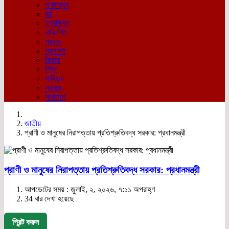
গণমাধ্যম
ধর্ম
নগরজিবন
নারি-শিশু
প্রবাস
প্রশাসন
ফিচার
শিক্ষা
সাহিত্য
স্বাস্থ্য
সারাদেশ
জাতীয়
প্রাণী ও মানুষের নিরাপত্তায় প্রতিশ্রুতিবদ্ধ সরকার: প্রধানমন্ত্রী
প্রাণী ও মানুষের নিরাপত্তায় প্রতিশ্রুতিবদ্ধ সরকার: প্রধানমন্ত্রী
আপডেটের সময় : জুলাই, ২, ২০২৬, ৭:১১ অপরাহ্ণ
34 বার দেখা হয়েছে
প্রিন্ট করুন