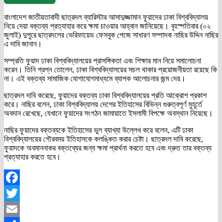
বাংলাদেশ জাতীয়তাবাদী ছাত্রদল ব্যারিস্টার আসাদুজ্জামান ফুয়াদের ঢাকা বিশ্ববিদ্যালয়
নিয়ে দেয়া বক্তব্য প্রত্যাহার করে ক্ষমা চাওয়ার আহ্বান জানিয়েছে। বৃহস্পতিবার (০২
জুলাই) দুপুরে ছাত্রদলের ভেরিফায়েড ফেসবুক পেজে সাধারণ সম্পাদক নাছির উদ্দিন নাছির
এ দাবি জানান।
সম্প্রতি ফুয়াদ ঢাকা বিশ্ববিদ্যালয়ের প্রাসঙ্গিকতা এবং শিক্ষার মান নিয়ে সমালোচনা
করেন। তিনি প্রশ্ন তোলেন, ঢাকা বিশ্ববিদ্যালয়ের সচল থাকার প্রয়োজনীয়তা রয়েছে কি
না। এই বক্তব্য সামাজিক যোগাযোগমাধ্যমে ব্যাপক আলোচনার জন্ম দেয়।
ছাত্রদল দাবি করেছে, ফুয়াদের বক্তব্য ঢাকা বিশ্ববিদ্যালয়ের প্রতি আক্রোশ প্রকাশ
করে। নাছির বলেন, ঢাকা বিশ্ববিদ্যালয় দেশের ইতিহাসের বিভিন্ন গুরুত্বপূর্ণ মুহূর্তে
অবদান রেখেছে, যেখানে ফুয়াদের সংগঠন জামায়াতে ইসলামী বিপক্ষে অবস্থান নিয়েছে।
নাছির ফুয়াদের বক্তব্যকে ইতিহাসের ভুল ব্যাখ্যা উল্লেখ করে বলেন, এটি ঢাকা
বিশ্ববিদ্যালয়ের গৌরবময় ইতিহাসকে কলঙ্কিত করার চেষ্টা। ছাত্রদল দাবি করেছে,
ফুয়াদকে অবমাননাকর বক্তব্যের জন্য ক্ষমা প্রার্থনা করতে হবে এবং দ্রুত তার বক্তব্য
প্রত্যাহার করতে হবে।
Facebook
Twitter