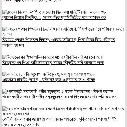
বগুড়ায় ট্রাক দুর্ঘটনায় নিহত ৩, আহত ৩
ব্র্যাকের নিয়োগ বিজ্ঞপ্তি: ২ জেলায় ফিল্ড ফ্যাসিলিটেটর পদে আবেদন শুরু
বিহারের প্রধান শিক্ষকের বিরুদ্ধে গুরুতর অভিযোগ, শিক্ষার্থীদের দিয়ে পরিষ্কার
করানো হয় মল
বিচ্ছেদের পর শিশুর অভিভাবকত্বে মায়ের স্বীকৃতির দাবি জানানো হলো
ওয়ালটনে চাকরির সুযোগ, প্রভিডেন্ট ফান্ড ও মুনাফার অংশ পাবেন
প্রধানমন্ত্রী মাতারবাড়ী গভীর সমুদ্রবন্দর ও কয়লা বিদ্যুৎকেন্দ্র পরিদর্শন করলেন
কোটালীপাড়ায় বাবার জানাজায় অংশ নিলেন প্যারোলে মুক্তি পাওয়া আওয়ামী লীগ
নেতা কামাল হোসেন শেখ