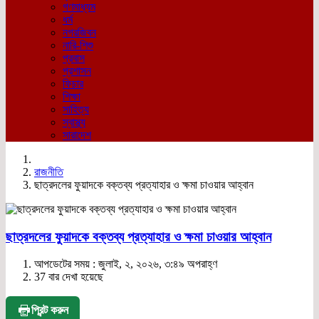
গণমাধ্যম
ধর্ম
নগরজিবন
নারি-শিশু
প্রবাস
প্রশাসন
ফিচার
শিক্ষা
সাহিত্য
স্বাস্থ্য
সারাদেশ
রাজনীতি
ছাত্রদলের ফুয়াদকে বক্তব্য প্রত্যাহার ও ক্ষমা চাওয়ার আহ্বান
ছাত্রদলের ফুয়াদকে বক্তব্য প্রত্যাহার ও ক্ষমা চাওয়ার আহ্বান
আপডেটের সময় : জুলাই, ২, ২০২৬, ৩:৪৯ অপরাহ্ণ
37 বার দেখা হয়েছে
প্রিন্ট করুন