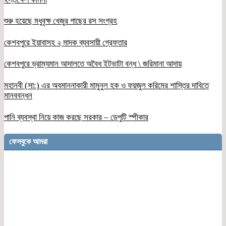
শুরু হয়েছে মধুবৃক্ষ খেজুর গাছের রস সংগ্রহ
কেশবপুরে ইয়াবাসহ ২ মাদক ব্যবসায়ী গ্রেফতার
কেশবপুরে ভ্রাম্যমান আদালতে অবৈধ ইটভাটা বন্ধ \ জরিমানা আদায়
মহানবী (সা:) এর অবমাননাকারী মামুনুল হক ও ফয়জুল করিমের শাস্তির দাবিতে
মানববন্ধন
পানি ব্যবস্থা নিয়ে কাজ করছে সরকার – ডেপুটি স্পীকার
ফেসবুকে আমরা