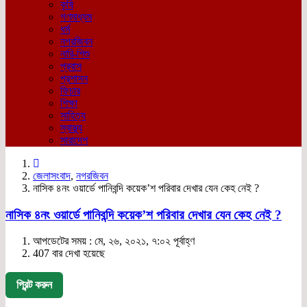
কৃষি
গণমাধ্যম
ধর্ম
নগরজিবন
নারি-শিশু
প্রবাস
প্রশাসন
ফিচার
শিক্ষা
সাহিত্য
স্বাস্থ্য
সারাদেশ
জেলাসংবাদ
,
নগরজিবন
নাসিক ৪নং ওয়ার্ডে পানিবন্দি কয়েক’শ পরিবার দেখার যেন কেহ নেই ?
নাসিক ৪নং ওয়ার্ডে পানিবন্দি কয়েক’শ পরিবার দেখার যেন কেহ নেই ?
আপডেটের সময় : মে, ২৬, ২০২১, ৭:০২ পূর্বাহ্ণ
407 বার দেখা হয়েছে
প্রিন্ট করুন