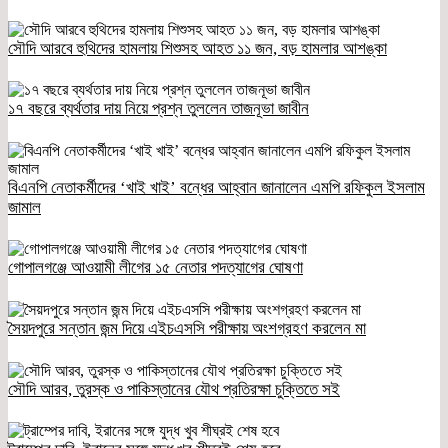
সৌদি আরবে হুথিদের হামলায় শিশুসহ আহত ১১ জন, বড় হামলার আশঙ্কা
১৭ বছরে ব্যর্থতার দায় নিয়ে প্রশ্ন তুললেন তাজনূভা জাবীন
বিএনপি নেতাকর্মীদের ‘খাই খাই’ বন্ধের আহ্বান জানালেন এমপি রফিকুল ইসলাম
জামাল
গোপালগঞ্জে আওয়ামী লীগের ১৫ নেতার পদত্যাগের ঘোষণা
সৈয়দপুরে সন্তান জন্ম দিয়ে এইচএসসি পরীক্ষায় অংশগ্রহণ করলেন মা
সৌদি আরব, তুরস্ক ও পাকিস্তানের যৌথ প্রতিরক্ষা চুক্তিতে সই