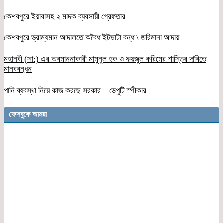
কেশবপুরে ইয়াবাসহ ২ মাদক ব্যবসায়ী গ্রেফতার
কেশবপুরে ভ্রাম্যমান আদালতে অবৈধ ইটভাটা বন্ধ \ জরিমানা আদায়
মহানবী (সা:) এর অবমাননাকারী মামুনুল হক ও ফয়জুল করিমের শাস্তির দাবিতে
মানববন্ধন
পানি ব্যবস্থা নিয়ে কাজ করছে সরকার – ডেপুটি স্পীকার
ফেসবুকে আমরা