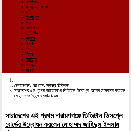
সম্পাদকীয়
স্বাস্থ্য-চিকিৎসা
কৃষি
গণমাধ্যম
ধর্ম
নগরজিবন
নারি-শিশু
প্রবাস
প্রশাসন
ফিচার
শিক্ষা
সাহিত্য
স্বাস্থ্য
সারাদেশ
জেলাসংবাদ
,
প্রশাসন
,
স্বাস্থ্য-চিকিৎসা
সারাদেশের এই প্রথম নারায়ণগঞ্জে ডিজিটাল ডিসপ্লে বোর্ডের উদ্বোধন করলেন
মোহাম্মদ জাহিদুল ইসলাম মিঞা
সারাদেশের এই প্রথম নারায়ণগঞ্জে ডিজিটাল ডিসপ্লে
বোর্ডের উদ্বোধন করলেন মোহাম্মদ জাহিদুল ইসলাম