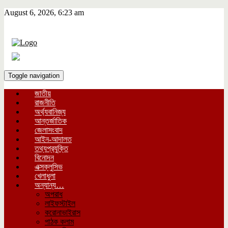
August 6, 2026, 6:23 am
Toggle navigation
জাতীয়
রাজনীতি
অর্থ্যবানিজ্য
আন্তর্জাতিক
জেলাসংবাদ
আইন-আদালত
তথ্যপ্রযুক্তি
বিনোদন
এক্সক্লুসিভ
খেলাধুলা
অন্যান্য…
অপরাধ
লাইফস্টাইল
করোনাভাইরাস
পাঠক কলাম