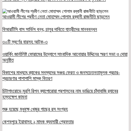
আওয়ামী লীগের প্রবীণ নেতা মোহাম্মদ গোলাম রব্বানী রাজনীতি ছাড়লেন
বিআরটিসি বাস সার্ভিস বন্ধ, চালুর দাবিতে যাত্রীদের মানববন্ধন
৩০টি স্বর্ণের বারসহ আটক-৩
ওয়ার্কিং জার্নালিষ্ট ফোরামের উদ্যোগে সাংবাদিক আনোয়ার উদ্দিনের স্মরণ সভা ও দোয়া
অনুষ্ঠিত
বিকাশের মাধ্যমে ব্র্যাকের সদস্যদের সঞ্চয় ফেরত ও জনসচেতনতামূলক প্রচার-
প্রচারণার পাশাপাশি মাস্ক বিতরণ
চিটাগাংরোডে মুরগি রিপন ব্যাপোরোয়া প্রশাসনের নাম ভাঙিয়ে চাঁদাবাজি র‌্যাবের
হস্তক্ষেপ কামনা
শুরু হয়েছে মধুবৃক্ষ খেজুর গাছের রস সংগ্রহ
কেশবপুরে ইয়াবাসহ ২ মাদক ব্যবসায়ী গ্রেফতার