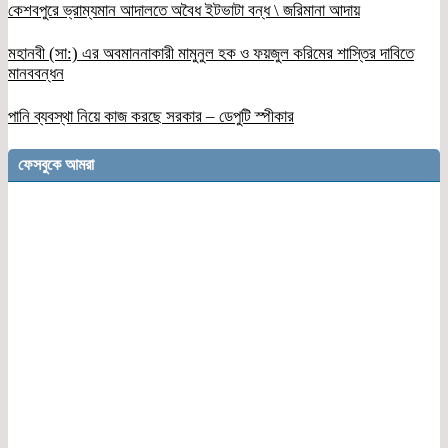
কেশবপুরে ভ্রাম্যমান আদালতে অবৈধ ইটভাটা বন্ধ \ জরিমানা আদায়
মহানবী (সা:) এর অবমাননাকারী মামুনুল হক ও ফয়জুল করিমের শাস্তির দাবিতে
মানববন্ধন
পানি ব্যবস্থা নিয়ে কাজ করছে সরকার – ডেপুটি স্পীকার
ফেসবুকে আমরা