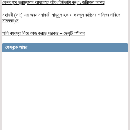
কেশবপুরে ভ্রাম্যমান আদালতে অবৈধ ইটভাটা বন্ধ \ জরিমানা আদায়
মহানবী (সা:) এর অবমাননাকারী মামুনুল হক ও ফয়জুল করিমের শাস্তির দাবিতে
মানববন্ধন
পানি ব্যবস্থা নিয়ে কাজ করছে সরকার – ডেপুটি স্পীকার
ফেসবুকে আমরা