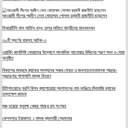
আওয়ামী লীগের প্রবীণ নেতা মোহাম্মদ গোলাম রব্বানী রাজনীতি ছাড়লেন
বিআরটিসি বাস সার্ভিস বন্ধ, চালুর দাবিতে যাত্রীদের মানববন্ধন
৩০টি স্বর্ণের বারসহ আটক-৩
ওয়ার্কিং জার্নালিষ্ট ফোরামের উদ্যোগে সাংবাদিক আনোয়ার উদ্দিনের স্মরণ সভা ও দোয়া
অনুষ্ঠিত
বিকাশের মাধ্যমে ব্র্যাকের সদস্যদের সঞ্চয় ফেরত ও জনসচেতনতামূলক প্রচার-
প্রচারণার পাশাপাশি মাস্ক বিতরণ
চিটাগাংরোডে মুরগি রিপন ব্যাপোরোয়া প্রশাসনের নাম ভাঙিয়ে চাঁদাবাজি র‌্যাবের
হস্তক্ষেপ কামনা
শুরু হয়েছে মধুবৃক্ষ খেজুর গাছের রস সংগ্রহ
কেশবপুরে ইয়াবাসহ ২ মাদক ব্যবসায়ী গ্রেফতার