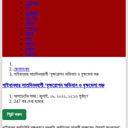
গণমাধ্যম
ধর্ম
নগরজিবন
নারি-শিশু
প্রবাস
প্রশাসন
ফিচার
শিক্ষা
সাহিত্য
স্বাস্থ্য
সারাদেশ
জেলাসংবাদ
গাইবান্ধায় সাতদিনব্যাপী ‘বৃক্ষরোপন অভিযান ও বৃক্ষমেলা শুরু
গাইবান্ধায় সাতদিনব্যাপী ‘বৃক্ষরোপন অভিযান ও বৃক্ষমেলা শুরু
আপডেটের সময় : জুলাই, ১৯, ২০২২, ১২:১৩ পূর্বাহ্ণ
247 বার দেখা হয়েছে
প্রিন্ট করুন
গাইবান্ধা প্রতিনিধি‘বৃক্ষপ্রাণে প্রকৃতি-প্রতিবেশ আগামী প্রজন্মের টেকসই বাংলাদেশ’