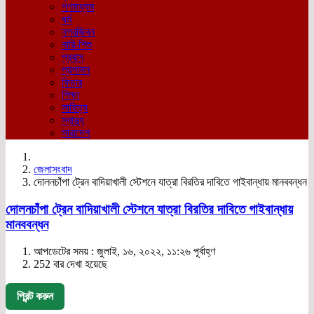
গণমাধ্যম
ধর্ম
নগরজিবন
নারি-শিশু
প্রবাস
প্রশাসন
ফিচার
শিক্ষা
সাহিত্য
স্বাস্থ্য
সারাদেশ
জেলাসংবাদ
দোলনচাঁপা ট্রেন বাদিয়াখালী স্টেশনে যাত্রা বিরতির দাবিতে গাইবান্ধায় মানববন্ধন
দোলনচাঁপা ট্রেন বাদিয়াখালী স্টেশনে যাত্রা বিরতির দাবিতে গাইবান্ধায়
মানববন্ধন
আপডেটের সময় : জুলাই, ১৬, ২০২২, ১১:২৬ পূর্বাহ্ণ
252 বার দেখা হয়েছে
প্রিন্ট করুন