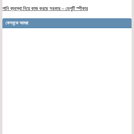
পানি ব্যবস্থা নিয়ে কাজ করছে সরকার – ডেপুটি স্পীকার
ফেসবুকে আমরা