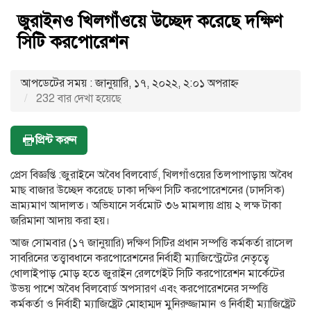
জুরাইনও খিলগাঁওয়ে উচ্ছেদ করেছে দক্ষিণ
সিটি করপোরেশন
আপডেটের সময় : জানুয়ারি, ১৭, ২০২২, ২:০১ অপরাহ্ণ
232 বার দেখা হয়েছে
প্রিন্ট করুন
প্রেস বিজ্ঞপ্তি :জুরাইনে অবৈধ বিলবোর্ড, খিলগাঁওয়ের তিলপাপাড়ায় অবৈধ
মাছ বাজার উচ্ছেদ করেছে ঢাকা দক্ষিণ সিটি করপোরেশনের (ঢাদসিক)
ভ্রাম্যমাণ আদালত। অভিযানে সর্বমোট ৩৬ মামলায় প্রায় ২ লক্ষ টাকা
জরিমানা আদায় করা হয়।
আজ সোমবার (১৭ জানুয়ারি) দক্ষিণ সিটির প্রধান সম্পত্তি কর্মকর্তা রাসেল
সাবরিনের তত্ত্বাবধানে করপোরেশনের নির্বাহী ম্যাজিস্ট্রেটের নেতৃত্বে
ধোলাইপাড় মোড় হতে জুরাইন রেলগেইট সিটি করপোরেশন মার্কেটের
উভয় পাশে অবৈধ বিলবোর্ড অপসারণ এবং করপোরেশনের সম্পত্তি
কর্মকর্তা ও নির্বাহী ম্যাজিষ্ট্রেট মোহাম্মদ মুনিরুজ্জামান ও নির্বাহী ম্যাজিষ্ট্রেট