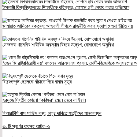
ইসলামী বিশ্ববিদ্যালয়ের শিক্ষার্থীকে বহিষ্কার, গোপনে ছবি শেয়ার করার অভিযোগ
জামায়াত আমিরের বক্তব্য: আওয়ামী লীগকে রাজনীতি করার সুযোগ দেওয়া উচিত নয়
মোজতবা খামেনির শারীরিক অবস্থার বিষয়ে উদ্বেগ, যোগাযোগে অসুবিধা
‘জেন জি রাষ্ট্রবিরোধী নয়’ বললেন আরএসএস প্রধান, মোদী-বিজেপিকে অনুসরণের আ
বিদ্যুৎস্পৃষ্ট ছেলেকে বাঁচাতে গিয়ে বাবার মৃত্যু
হরমুজে দ্বিতীয় কোনো ‘করিডর’ মেনে নেবে না ইরান
বিআরটিসি বাস সার্ভিস বন্ধ, চালুর দাবিতে যাত্রীদের মানববন্ধন
৩০টি স্বর্ণের বারসহ আটক-৩