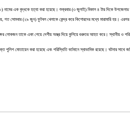
) নামের এক বৃদ্ধকে হত্যা করা হয়েছে। শুক্রবার (৩ জুলাই) বিকাল ৪ টার দিকে উপজেলার 
়, গত সোমবার (২৯ জুন) ফুটবল খেলাকে কেন্দ্র করে কিশোরদের মধ্যে মারামারি হয়। এরপর গ
পক্ষের লোকজন তাকে একা পেয়ে দেশীয় অস্ত্র দিয়ে কুপিয়ে গুরুতর আহত করে। স্থানীয় ও 
িরিক্ত পুলিশ মোতায়েন করা হয়েছে এবং পরিস্থিতি বর্তমানে স্বাভাবিক রয়েছে। ঘটনার সাথে