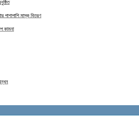
ুষ্ঠিত
ার পাশাপাশি মাস্ক বিতরণ
ষেপ কামনা
বন্ধন