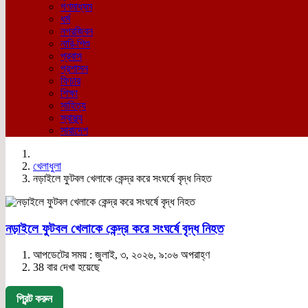
গণমাধ্যম
ধর্ম
নগরজিবন
নারি-শিশু
প্রবাস
প্রশাসন
ফিচার
শিক্ষা
সাহিত্য
স্বাস্থ্য
সারাদেশ
খেলাধুলা
নড়াইলে ফুটবল খেলাকে কেন্দ্র করে সংঘর্ষে বৃদ্ধ নিহত
নড়াইলে ফুটবল খেলাকে কেন্দ্র করে সংঘর্ষে বৃদ্ধ নিহত
আপডেটের সময় : জুলাই, ৩, ২০২৬, ৯:০৬ অপরাহ্ণ
38 বার দেখা হয়েছে
প্রিন্ট করুন