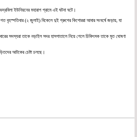
ভদ্রবিলা ইউনিয়নের মহারাগ গ্রামে এই ঘটনা ঘটে।
ত বৃহস্পতিবার (২ জুলাই) বিকেলে দুই গ্রুপের কিশোররা আবার সংঘর্ষে জড়ায়, যা
পরিবারের সদস্যরা তাকে নড়াইল সদর হাসপাতালে নিয়ে গেলে চিকিৎসক তাকে মৃত ঘোষণা
 জড়িতদের আটকের চেষ্টা চলছে।