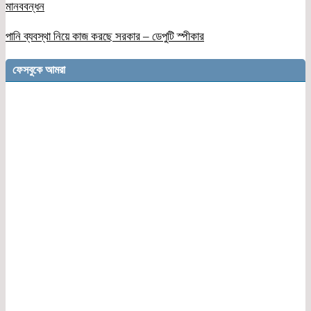
মানববন্ধন
পানি ব্যবস্থা নিয়ে কাজ করছে সরকার – ডেপুটি স্পীকার
ফেসবুকে আমরা