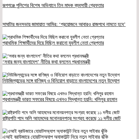
রূপগঞ্জে পুলিশের বিশেষ অভিযানে তিন মাদক ব্যবসায়ী গ্রেফতার
সাঘাটার জনসভায় জামায়াত আমির: ‘প্রয়োজনে আবারও রাজপথে নামতে হবে’
প্রাথমিক শিক্ষার্থীদের দিয়ে মিছিল করানো যুবলীগ নেতা গ্রেপ্তার
‘সবার জন্য বাংলাদেশ’ নীতির কথা বললেন প্রধানমন্ত্রী
নিউজিল্যান্ডের সঙ্গে বাণিজ্য ও বিনিয়োগ বাড়াতে বাংলাদেশের নতুন উদ্যোগ
প্রধানমন্ত্রী ভারত সফরের বিষয়ে এখনও সিদ্ধান্ত হয়নি: খলিলুর রহমান
রাষ্ট্রপতি পদে অলি আহমদের মনোনয়নপত্র সংগ্রহ করেছে ১১ দলীয় জোট
এআই ব্রাউজারে হোয়াটসঅ্যাপ অ্যাকাউন্ট নিয়ে নতুন সাইবার ঝুঁকি