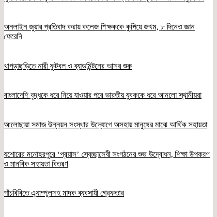
অনলাইন জুয়ার প্রতিবাদ করায় কলেজ শিক্ষককে কুপিয়ে জখম, ৮ দিনেও জ্ঞান
ফেরেনি
খাগড়াছড়িতে নারী ফুটবল ও ব্যাডমিন্টনের আসর শুরু
বাংলাদেশি বৃদ্ধকে ধরে নিয়ে যাওয়ার পরে ভারতীয় যুবককে ধরে আনলো স্থানীয়রা
আলোছায়া সমাজ উন্নয়ন সংস্থার উদ্যোগে অসহায় মানুষের মাঝে আর্থিক সহায়তা
যশোরের মনোহরপুরে ‘প্রয়াস’ স্বেচ্ছাসেবী সংগঠনের শুভ উদ্বোধন, শিক্ষা উপকরণ
ও মানবিক সহায়তা বিতরণ
পাঁচবিবিতে এ্যাম্পুলসহ মাদক ব্যবসায়ী গ্রেফতার