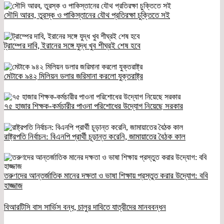
সৌদি আরব, তুরস্ক ও পাকিস্তানের যৌথ প্রতিরক্ষা চুক্তিতে সই
ট্রাম্পের দাবি, ইরানের সঙ্গে যুদ্ধ খুব শীঘ্রই শেষ হবে
মেটাকে ৯৪২ মিলিয়ন ডলার জরিমানা করলো যুক্তরাষ্ট্র
৭৫ হাজার শিক্ষক-কর্মচারীর পাওনা পরিশোধের উদ্যোগ নিয়েছে সরকার
রাষ্ট্রপতি নির্বাচন: বিএনপি প্রার্থী চূড়ান্ত করেনি, জামায়াতের বৈঠক কাল
তরুণদের আন্তর্জাতিক মানের দক্ষতা ও ভাষা শিক্ষায় প্রস্তুত করার উদ্যোগ: ববি
হাজ্জাজ
বিআরটিসি বাস সার্ভিস বন্ধ, চালুর দাবিতে যাত্রীদের মানববন্ধন