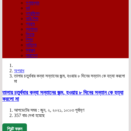
গণমাধ্যম
ধর্ম
নগরজিবন
নারি-শিশু
প্রবাস
প্রশাসন
ফিচার
শিক্ষা
সাহিত্য
স্বাস্থ্য
সারাদেশ
অপরাধ
তালায় চতুর্থবার কন্যা সন্তানের জন্ম, হওয়ায় ৮ দিনের সন্তান কে হত্যা করলো
মা
তালায় চতুর্থবার কন্যা সন্তানের জন্ম, হওয়ায় ৮ দিনের সন্তান কে হত্যা
করলো মা
আপডেটের সময় : জুন, ২, ২০২১, ১০:০৩ পূর্বাহ্ণ
357 বার দেখা হয়েছে
প্রিন্ট করুন