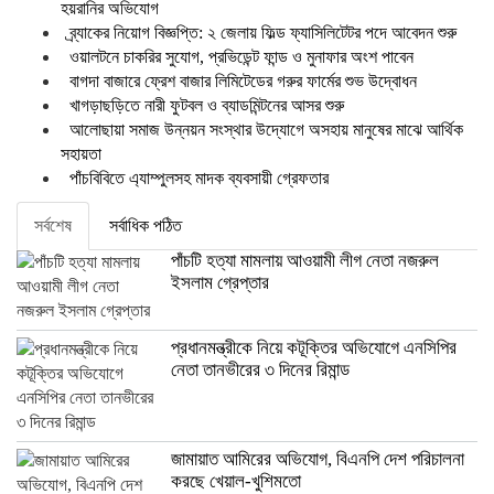
হয়রানির অভিযোগ
ব্র্যাকের নিয়োগ বিজ্ঞপ্তি: ২ জেলায় ফিল্ড ফ্যাসিলিটেটর পদে আবেদন শুরু
ওয়ালটনে চাকরির সুযোগ, প্রভিডেন্ট ফান্ড ও মুনাফার অংশ পাবেন
বাগদা বাজারে ফ্রেশ বাজার লিমিটেডের গরুর ফার্মের শুভ উদ্বোধন
খাগড়াছড়িতে নারী ফুটবল ও ব্যাডমিন্টনের আসর শুরু
আলোছায়া সমাজ উন্নয়ন সংস্থার উদ্যোগে অসহায় মানুষের মাঝে আর্থিক
সহায়তা
পাঁচবিবিতে এ্যাম্পুলসহ মাদক ব্যবসায়ী গ্রেফতার
সর্বশেষ
সর্বাধিক পঠিত
পাঁচটি হত্যা মামলায় আওয়ামী লীগ নেতা নজরুল
ইসলাম গ্রেপ্তার
প্রধানমন্ত্রীকে নিয়ে কটূক্তির অভিযোগে এনসিপির
নেতা তানভীরের ৩ দিনের রিমান্ড
জামায়াত আমিরের অভিযোগ, বিএনপি দেশ পরিচালনা
করছে খেয়াল-খুশিমতো