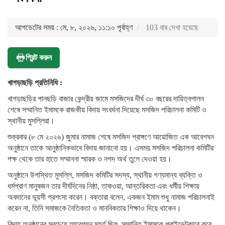
আপডেটের সময় : মে, ৮, ২০২৬, ১১:১০ পূর্বাহ্ণ
103 বার দেখা হয়েছে
প্রিন্ট করুন
খাগড়াছড়ি প্রতিনিধি :
খাগড়াছড়ির পানছড়ি বাজার কেন্দ্রীয় জামে মসজিদের দীর্ঘ ৩০ বছরের দায়িত্বপালন
শেষে সম্মানিত ইমামকে রাজকীয় বিদায় সংবর্ধনা দিয়েছে মসজিদ পরিচালনা কমিটি ও
স্থানীয় মুসল্লিরা।
শুক্রবার (৮ মে ২০২৬) জুমার নামাজ শেষে মসজিদ প্রাঙ্গণে আয়োজিত এক আবেগঘন
অনুষ্ঠানে তাকে আনুষ্ঠানিকভাবে বিদায় জানানো হয়। এসময় মসজিদ পরিচালনা কমিটির
পক্ষ থেকে তার হাতে সম্মাননা স্মারক ও নগদ অর্থ তুলে দেওয়া হয়।
অনুষ্ঠানে উপস্থিত মুসল্লি, মসজিদ কমিটির সদস্য, স্থানীয় গণ্যমান্য ব্যক্তি ও
ধর্মপ্রাণ মানুষজন তার দীর্ঘদিনের নিষ্ঠা, তাকওয়া, আন্তরিকতা এবং ধর্মীয় শিক্ষায়
অবদানের ভূয়সী প্রশংসা করেন। বক্তারা বলেন, একজন ইমাম শুধু নামাজ পরিচালনাই
করেন না, তিনি সমাজকে নৈতিকতা ও মানবিকতার শিক্ষাও দিয়ে থাকেন।
বিদায় অনুষ্ঠানের সবচেয়ে আবেগঘন মুহূর্ত ছিল, সম্মানিত ইমামকে প্রাইভেটকারে করে