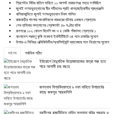
প্রিপেইড মিটার বাতিল দাবিতে ১১ আগস্ট নারায়ণগঞ্জ শহরে গণমিছিল
জুলাই গণঅভ্যুত্থানের বীর শহীদদের প্রতি খাগড়াছড়িবাসীর শ্রদ্ধাঞ্জলি
বালিয়াকান্দিতে জুলাই গণঅভ্যুত্থান দিবস পালিত
রাজবাড়ীর পাংশায় সাংবাদিককে মারধরের ঘটনায় একজন গ্রেপ্তার
শেখ হাসিনার পদত্যাগের প্রেক্ষাপট: ৪৮ ঘণ্টার ঘটনা
রূপগঞ্জে ১০২ বোতল বিদেশি মদ ও ৪ কেজি গাঁজাসহ গ্রেপ্তার ১
বাংলাদেশ পরমাণু কৃষি গবেষণা ইনস্টিটিউটে ৩৪ পদে চাকরির সুযোগ
উপায়-এ সিনিয়র এক্সিকিউটিভ/অ্যাসিস্ট্যান্ট ম্যানেজার পদে নিয়োগের সুযোগ
সর্বশেষ
সর্বাধিক পঠিত
ইউরোপে বৈদ্যুতিক উড়োজাহাজের যাত্রা শুরু হতে
পারে আগামী চার বছরে
জগন্নাথ বিশ্ববিদ্যালয়ে ৯ দফা দাবিতে উপাচার্যের
কাছে জকসুর স্মারকলিপি
যুবলীগের রাজনীতিতে নাহিদ সুলতানা যুথির প্রভাব ও