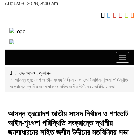
August 6, 2026, 8:40 am
Toggle
navigat
জেলাসংবাদ
,
প্রশাসন
আসন্ন ত্রয়োদশ জাতীয় সংসদ নির্বাচন ও গণভোট আইন-শৃংখলা পরিস্থিতি
সংক্রান্তে স্থানীয় জনসাধারনের সহিত জসীম উদ্দীনের মতবিনিময় সভা
আসন্ন ত্রয়োদশ জাতীয় সংসদ নির্বাচন ও গণভোট
আইন-শৃংখলা পরিস্থিতি সংক্রান্তে স্থানীয়
জনসাধারনের সহিত জসীম উদ্দীনের মতবিনিময় সভা