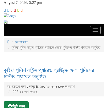
August 7, 2026, 5:27 pm
Toggle
navigati
জেলাসংবাদ
কুষ্টিয়া পুলিশ লাইন্স প্যারেড গ্রাউন্ডে জেলা পুলিশের মাস্টার প্যারেড অনুষ্ঠিত
কুষ্টিয়া পুলিশ লাইন্স প্যারেড গ্রাউন্ডে জেলা পুলিশের
মাস্টার প্যারেড অনুষ্ঠিত
আপডেটের সময় : জানুয়ারি, ১৮, ২০২৬, ১২:০৮ অপরাহ্ণ
227 বার দেখা হয়েছে
প্রিন্ট করুন