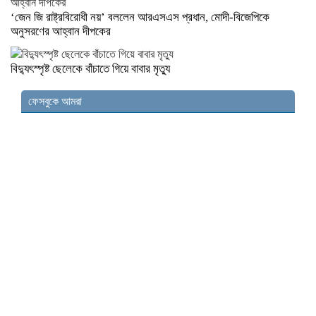
‘জেন জি রাষ্ট্রবিরোধী নয়’ বললেন আরএসএস প্রধান, মোদী-বিজেপিকে
অনুসরণের আহ্বান দীপকের
বিদ্যুৎস্পৃষ্ট ছেলেকে বাঁচাতে গিয়ে বাবার মৃত্যু
ফেসবুকে আমরা