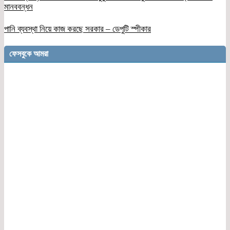
মানববন্ধন
পানি ব্যবস্থা নিয়ে কাজ করছে সরকার – ডেপুটি স্পীকার
ফেসবুকে আমরা