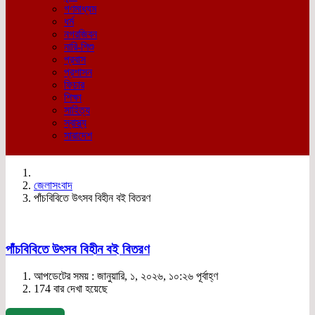
গণমাধ্যম
ধর্ম
নগরজিবন
নারি-শিশু
প্রবাস
প্রশাসন
ফিচার
শিক্ষা
সাহিত্য
স্বাস্থ্য
সারাদেশ
জেলাসংবাদ
পাঁচবিবিতে উৎসব বিহীন বই বিতরণ
পাঁচবিবিতে উৎসব বিহীন বই বিতরণ
আপডেটের সময় : জানুয়ারি, ১, ২০২৬, ১০:২৬ পূর্বাহ্ণ
174 বার দেখা হয়েছে