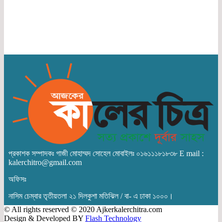
প্রকাশক সম্পাদকঃ গাজী মোহাম্মদ সোহেল মোবাইলঃ ০১৬১১১৮১৮৩৮ E mail :
kalerchitro@gmail.com
অফিসঃ
নাসিম চেম্বার তৃতীয়তলা ২১ দিলকুশা মতিঝিল / বা- এ ঢাকা ১০০০।
© All rights reserved © 2020 Ajkerkalerchitra.com
Design & Developed BY
Flash Technology