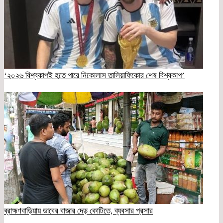
‘২০২৬ বিশ্বকাপই হতে পারে নিকোলাস তালিয়াফিকোর শেষ বিশ্বকাপ’
ব্রাহ্মণবাড়িয়ায় ডাবের বাজার দেড় কোটিতে, ব্যবসার প্রসার