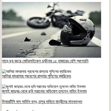
সাড়ে ছয় বছরে মোটরসাইকেল দুর্ঘটনায় ১৫ হাজারের বেশি প্রাণহানি
আলিয়া মাদরাসায় প্রবেশের রাস্তায় পুলিশের ব্যারিকেড
জুলাই জাদুঘর থেকে ছবি সরানোর অভিযোগ তুললেন নাহিদ ইসলাম
বিআরটিসি বাস সার্ভিস বন্ধ, চালুর দাবিতে যাত্রীদের মানববন্ধন