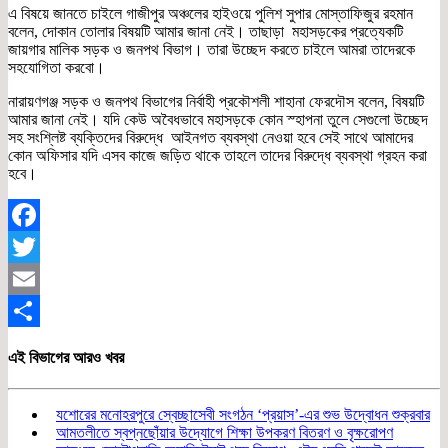
এ বিষয়ে জানতে চাইলে গাজীপুর অঞ্চলের হাইওয়ে পুলিশ সুপার মোস্তাফিজুর রহমান
বলেন, দোকান তোলার বিষয়টি আমার জানা নেই। তাছাড়া মহাসড়কের প্রত্যেকটি
জায়গার মালিক সড়ক ও জনপথ বিভাগ। তারা উচ্ছেদ করতে চাইলে আমরা তাদেরকে
সহযোগিতা করবো।
নারায়ণগঞ্জ সড়ক ও জনপথ বিভাগের নির্বাহী প্রকৌশলী শাহানা ফেরদৌস বলেন, বিষয়টি
আমার জানা নেই। যদি কেউ অবৈধভাবে মহাসড়কে কোন স্হাপনা তুলে সেগুলো উচ্ছেদ
সহ সংশ্লিষ্ট ব্যক্তিদের বিরুদ্ধে আইনগত ব্যবস্থা নেওয়া হবে সেই সাথে আমাদের
কোন অফিসার যদি এসব কাজে জড়িত থাকে তাহলে তাদের বিরুদ্ধে ব্যবস্থা গ্রহন করা
হবে।
Facebook
Twitter
Email
Share
এই বিভাগের আরও খবর
যশোরের মনোহরপুরে স্বেচ্ছাসেবী সংগঠন ‘প্রয়াস’-এর শুভ উদ্বোধন শুক্রবার
আমতলীতে স্বপ্নছোঁয়ার উদ্যোগে শিক্ষা উপকরণ বিতরণ ও বৃক্ষরোপণ