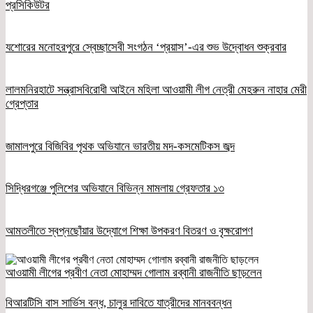
প্রসিকিউটর
যশোরের মনোহরপুরে স্বেচ্ছাসেবী সংগঠন ‘প্রয়াস’-এর শুভ উদ্বোধন শুক্রবার
লালমনিরহাটে সন্ত্রাসবিরোধী আইনে মহিলা আওয়ামী লীগ নেত্রী মেহরুন নাহার মেরী
গ্রেপ্তার
জামালপুরে বিজিবির পৃথক অভিযানে ভারতীয় মদ-কসমেটিকস জব্দ
সিদ্ধিরগঞ্জে পুলিশের অভিযানে বিভিন্ন মামলায় গ্রেফতার ১৩
আমতলীতে স্বপ্নছোঁয়ার উদ্যোগে শিক্ষা উপকরণ বিতরণ ও বৃক্ষরোপণ
আওয়ামী লীগের প্রবীণ নেতা মোহাম্মদ গোলাম রব্বানী রাজনীতি ছাড়লেন
বিআরটিসি বাস সার্ভিস বন্ধ, চালুর দাবিতে যাত্রীদের মানববন্ধন