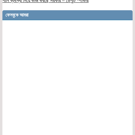
পানি ব্যবস্থা নিয়ে কাজ করছে সরকার – ডেপুটি স্পীকার
ফেসবুকে আমরা