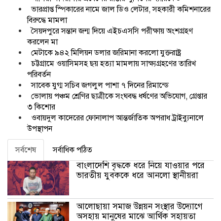
ভারপ্রাপ্ত স্পিকারের নামে জাল ডিও লেটার, সহকারী কমিশনারের
বিরুদ্ধে মামলা
সৈয়দপুরে সন্তান জন্ম দিয়ে এইচএসসি পরীক্ষায় অংশগ্রহণ
করলেন মা
মেটাকে ৯৪২ মিলিয়ন ডলার জরিমানা করলো যুক্তরাষ্ট্র
চট্টগ্রামে ওয়াসিমসহ ছয় হত্যা মামলায় সাক্ষ্যগ্রহণের তারিখ
পরিবর্তন
সাবেক যুগ্ম সচিব জগলুল পাশা ৭ দিনের রিমান্ডে
ভোলায় পঞ্চম শ্রেণির ছাত্রীকে সংঘবদ্ধ ধর্ষণের অভিযোগ, গ্রেপ্তার
৩ কিশোর
ওবায়দুল কাদেরের ফোনালাপ আন্তর্জাতিক অপরাধ ট্রাইব্যুনালে
উপস্থাপন
সর্বশেষ
সর্বাধিক পঠিত
বাংলাদেশি বৃদ্ধকে ধরে নিয়ে যাওয়ার পরে
ভারতীয় যুবককে ধরে আনলো স্থানীয়রা
আলোছায়া সমাজ উন্নয়ন সংস্থার উদ্যোগে
অসহায় মানুষের মাঝে আর্থিক সহায়তা