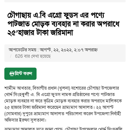
চৌগাছায় এ.বি এগ্রো ফুডস এর পণ্যে
পাটজাত মোড়ক ব্যবহার না করার অপরাধে
২৫’হাজার টাকা জরিমানা
আপডেটের সময় : আগস্ট, ২২, ২০২২, ২:০৭ অপরাহ্ণ
626 বার দেখা হয়েছে
প্রিন্ট করুন
শামীম আখতার, বিভাগীয় প্রধান (খুলনা) যশোরের চৌগাছা উপজেলার
খোর্দ্দ সিংহঝুলী এ. বি এগ্রো ফুডস নামক প্রতিষ্ঠানের পণ্যে পাটজাত
মোড়ক ব্যবহার না করে কৃত্রিম মোড়ক ব্যবহার করার অপরাধে মালিককে
২৫ হাজার টাকা জরিমানা করেছেন ভ্রাম্যমাণ আদালত। ২২ আগস্ট
(সোমবার) দুপুরে ভ্রাম্যমাণ আদালত পরিচালনা করেন উপজেলা নির্বাহী
অফিসার ইরুফা সুলতানা।
ভ্রাম্যমাণ আদালত সূত্রে জানা গেছে, চৌগাছা উপজেলার খোর্দ্দ সিংহঝুলি