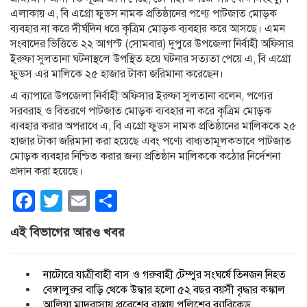
এলাকায় এ, বি এগ্রো ফুডস নামক প্রতিষ্ঠানের পণ্যে পাটজাত মোড়ক
ব্যবহার না করে দীর্ঘদিন ধরে কৃত্রিম মোড়ক ব্যবহার করে আসছে। এমন
সংবাদের ভিত্তিতে ২২ আগস্ট (সোমবার) দুপুরে উপজেলা নির্বাহী অফিসার
ইরুফা সুলতানা ঘটনাস্থলে উপস্থিত হয়ে ঘটনার সত্যতা পেয়ে এ, বি এগ্রো
ফুডস এর মালিকে ২৫ হাজার টাকা জরিমানা করেছেন।
এ ব্যাপারে উপজেলা নির্বাহী অফিসার ইরুফা সুলতানা বলেন, পণ্যের
সরবরাহ ও বিতরণে পাটজাত মোড়ক ব্যবহার না করে কৃত্রিম মোড়ক
ব্যবহার করার অপরাধে এ, বি এগ্রো ফুডস নামক প্রতিষ্ঠানের মালিককে ২৫
হাজার টাকা জরিমানা করা হয়েছে এবং পণ্যে বাধ্যতামূলকভাবে পাটজাত
মোড়ক ব্যবহার নিশ্চিত করার জন্য প্রতিষ্ঠান মালিককে কঠোর নির্দেশনা
প্রদান করা হয়েছে।
Facebook
Twitter
Email
Share
এই বিভাগের আরও খবর
নাটোরে যাত্রীবাহী বাস ও গরুবাহী টেম্পুর সংঘর্ষে তিনজন নিহত
বেঙ্গালুরুর বাড়ি থেকে উদ্ধার হলো ৫২ বছর বয়সী বৃদ্ধার কঙ্কাল
আলিয়া মাদরাসায় প্রবেশের রাস্তায় পুলিশের ব্যারিকেড