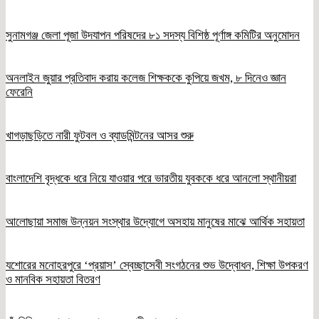
সুনামগঞ্জ জেলা পূজা উদযাপন পরিষদের ৮১ সদস্য বিশিষ্ঠ পূর্ণাঙ্গ কমিটির অনুমোদন
অনলাইন জুয়ার প্রতিবাদ করায় কলেজ শিক্ষককে কুপিয়ে জখম, ৮ দিনেও জ্ঞান
ফেরেনি
খাগড়াছড়িতে নারী ফুটবল ও ব্যাডমিন্টনের আসর শুরু
বাংলাদেশি বৃদ্ধকে ধরে নিয়ে যাওয়ার পরে ভারতীয় যুবককে ধরে আনলো স্থানীয়রা
আলোছায়া সমাজ উন্নয়ন সংস্থার উদ্যোগে অসহায় মানুষের মাঝে আর্থিক সহায়তা
যশোরের মনোহরপুরে ‘প্রয়াস’ স্বেচ্ছাসেবী সংগঠনের শুভ উদ্বোধন, শিক্ষা উপকরণ
ও মানবিক সহায়তা বিতরণ