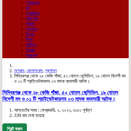
গণমাধ্যম
ধর্ম
নগরজিবন
নারি-শিশু
প্রবাস
প্রশাসন
ফিচার
শিক্ষা
সাহিত্য
স্বাস্থ্য
সারাদেশ
অপরাধ
,
জেলাসংবাদ
,
প্রশাসন
সিদ্ধিরগঞ্জ থেকে ২৮ কেজি গাঁজা, ৫০ বোতল ফেন্সিডিল, ১৯ বোতল বিদেশী মদ
ও ০১ টি প্রাইভেটকারসহ ০৩ মাদক ব্যবসায়ী আটক।
সিদ্ধিরগঞ্জ থেকে ২৮ কেজি গাঁজা, ৫০ বোতল ফেন্সিডিল, ১৯ বোতল
বিদেশী মদ ও ০১ টি প্রাইভেটকারসহ ০৩ মাদক ব্যবসায়ী আটক।
আপডেটের সময় : ফেব্রুয়ারি, ২, ২০২২, ৬:৫০ পূর্বাহ্ণ
339 বার দেখা হয়েছে
প্রিন্ট করুন